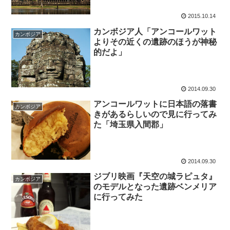
2015.10.14
カンボジア人「アンコールワット
カンボジア
よりその近くの遺跡のほうが神秘
的だよ」
2014.09.30
アンコールワットに日本語の落書
カンボジア
きがあるらしいので見に行ってみ
た「埼玉県入間郡」
2014.09.30
ジブリ映画『天空の城ラピュタ』
カンボジア
のモデルとなった遺跡ベンメリア
に行ってみた