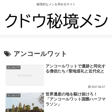
秘境的なメシを求めるサイト
アンコールワット
アンコールワットで遺跡と同化す
カンボジア
る僧侶たち / 聖地巡礼と近代化と
2017.06.27
世界遺産の地を駆け抜けろ！
カンボジア
「アンコールワット国際ハーフマ
ラソン」