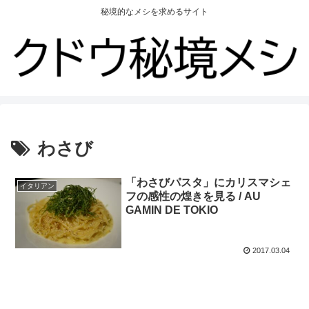
秘境的なメシを求めるサイト
わさび
「わさびパスタ」にカリスマシェ
イタリアン
フの感性の煌きを見る / AU
GAMIN DE TOKIO
2017.03.04