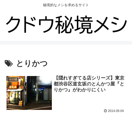
秘境的なメシを求めるサイト
とりかつ
【隠れすぎてる店シリーズ】東京
その他
都渋谷区道玄坂のとんかつ屋『と
りかつ』がわかりにくい
2014.09.04