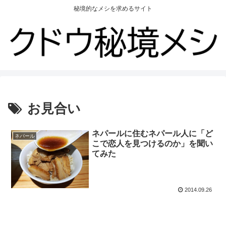
秘境的なメシを求めるサイト
お見合い
ネパールに住むネパール人に「ど
ネパール
こで恋人を見つけるのか」を聞い
てみた
2014.09.26