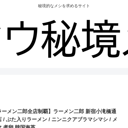
秘境的なメシを求めるサイト
ラーメン二郎全店制覇】ラーメン二郎 新宿小滝橋通
 / ぶた入りラーメン / ニンニクアブラマシマシ / メ
マ 煮卵 韓国海苔