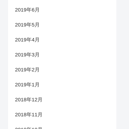
2019年6月
2019年5月
2019年4月
2019年3月
2019年2月
2019年1月
2018年12月
2018年11月