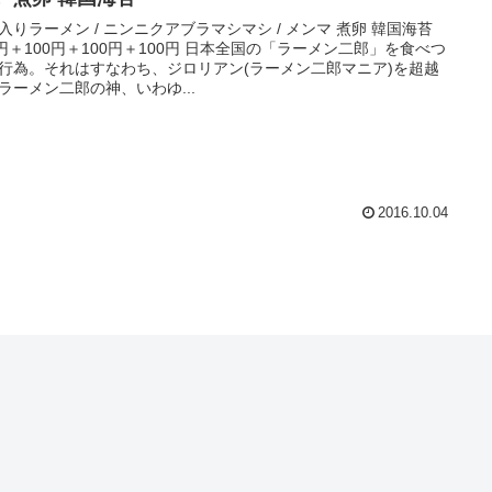
入りラーメン / ニンニクアブラマシマシ / メンマ 煮卵 韓国海苔
0円＋100円＋100円＋100円 日本全国の「ラーメン二郎」を食べつ
行為。それはすなわち、ジロリアン(ラーメン二郎マニア)を超越
ラーメン二郎の神、いわゆ...
2016.10.04