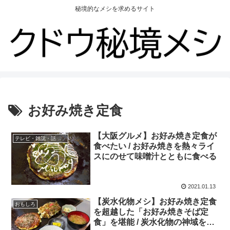
秘境的なメシを求めるサイト
お好み焼き定食
【大阪グルメ】お好み焼き定食が
テレビ・雑誌・話題の店
食べたい / お好み焼きを熱々ライ
スにのせて味噌汁とともに食べる
2021.01.13
【炭水化物メシ】お好み焼き定食
おもしろ
を超越した「お好み焼きそば定
食」を堪能 / 炭水化物の神域を刮