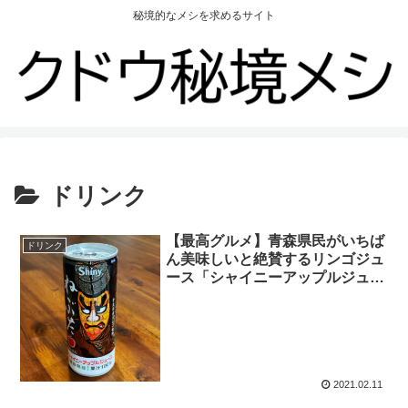
秘境的なメシを求めるサイト
ドリンク
【最高グルメ】青森県民がいちば
ドリンク
ん美味しいと絶賛するリンゴジュ
ース「シャイニーアップルジュー
ス」
2021.02.11