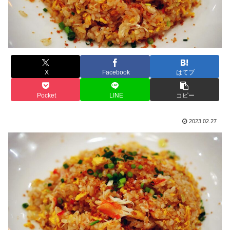
X
Facebook
はてブ
Pocket
LINE
コピー
2023.02.27