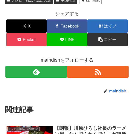
テレビ・雑誌・話題の店
中国料理
石川町駅
シェアする
X
Facebook
はてブ
Pocket
LINE
コピー
maindishをフォローする
maindish
関連記事
【朗報】川原ひろし社長のラーメ
テレビ・雑誌・話題の店