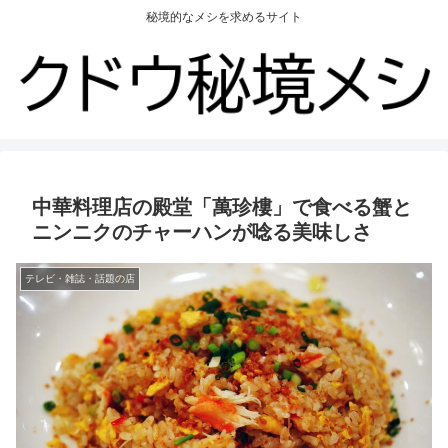
秘境的なメシを求めるサイト
中華料理店の殿堂「萬珍樓」で食べる蟹と
ニンニクのチャーハンが唸る美味しさ
テレビ・雑誌・話題の店