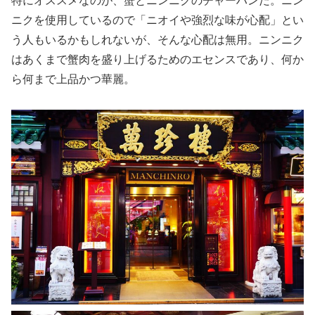
特にオススメなのが、蟹とニンニクのチャーハンだ。ニン
ニクを使用しているので「ニオイや強烈な味が心配」とい
う人もいるかもしれないが、そんな心配は無用。ニンニク
はあくまで蟹肉を盛り上げるためのエセンスであり、何か
ら何まで上品かつ華麗。