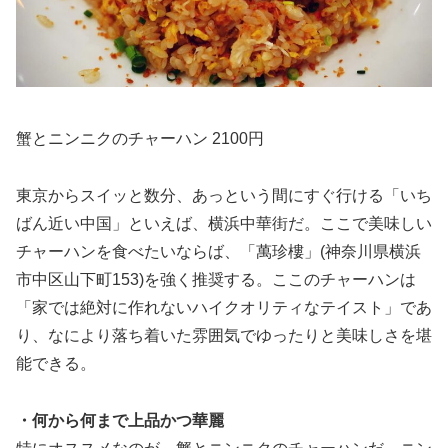
蟹とニンニクのチャーハン 2100円
東京からスイッと数分、あっという間にすぐ行ける「いち
ばん近い中国」といえば、横浜中華街だ。ここで美味しい
チャーハンを食べたいならば、「萬珍樓」(神奈川県横浜
市中区山下町153)を強く推奨する。ここのチャーハンは
「家では絶対に作れないハイクオリティなテイスト」であ
り、なにより落ち着いた雰囲気でゆったりと美味しさを堪
能できる。
・何から何まで上品かつ華麗