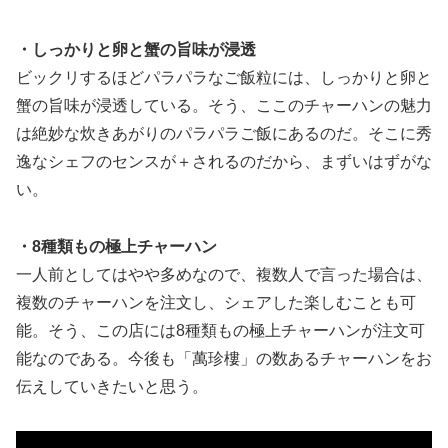
・しっかりと卵と蟹の旨味が浸透
ビックリするほどパラパラなご飯粒には、しっかりと卵と
蟹の旨味が浸透している。そう、ここのチャーハンの魅力
は絶妙な炊きあがりのパラパラご飯にあるのだ。そこに秀
逸なシェフのセンスが＋されるのだから、まずいはずがな
い。
・8種類もの極上チャーハン
一人前としてはやや多めなので、複数人で言った場合は、
複数のチャーハンを注文し、シェアした楽しむことも可
能。そう、この店には8種類もの極上チャーハンが注文可
能なのである。今後も「萬珍樓」の数あるチャーハンをお
伝えしていきたいと思う。