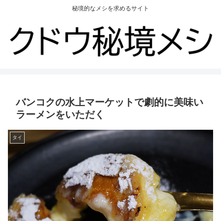
秘境的なメシを求めるサイト
バンコクの水上マーケットで劇的に美味い
ラーメンをいただく
タイ