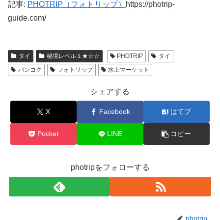
記事:
PHOTRIP（フォトリップ）
https://photrip-
guide.com/
タイ
秘境レベル１★☆☆
PHOTRIP
タイ
バンコク
フォトリップ
水上マーケット
シェアする
X
Facebook
はてブ
Pocket
LINE
コピー
photripをフォローする
photrip