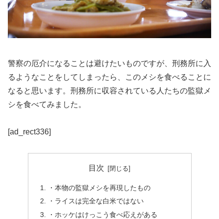
警察の厄介になることは避けたいものですが、刑務所に入
るようなことをしてしまったら、このメシを食べることに
なると思います。刑務所に収容されている人たちの監獄メ
シを食べてみました。
[ad_rect336]
目次
・本物の監獄メシを再現したもの
・ライスは完全な白米ではない
・ホッケはけっこう食べ応えがある