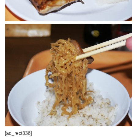
[ad_rect336]