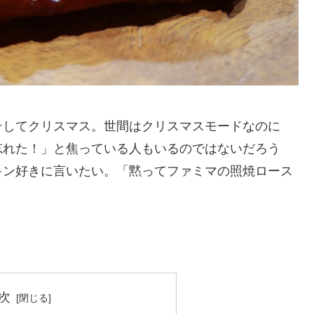
そしてクリスマス。世間はクリスマスモードなのに
忘れた！」と焦っている人もいるのではないだろう
キン好きに言いたい。「黙ってファミマの照焼ロース
次