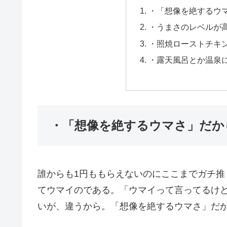
・「想像を絶するウ
・うまさのレベルが
・照焼ローストチキ
・露天風呂とか温泉
・「想像を絶するウマさ」だか
誰からも1円ももらえないのにここまでガチ
てウマイのである。「ウマイって言ってるけ
いが、違うから。「想像を絶するウマさ」だ