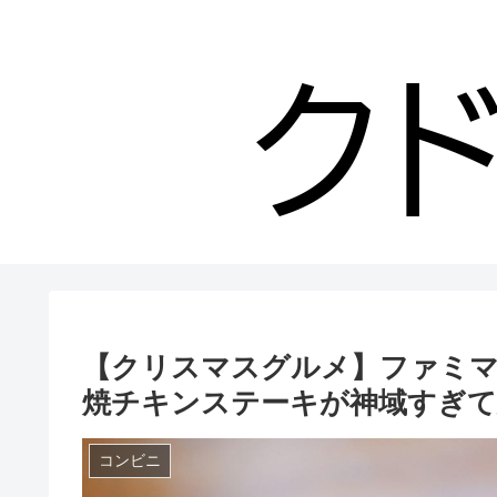
【クリスマスグルメ】ファミ
焼チキンステーキが神域すぎ
コンビニ