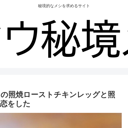
秘境的なメシを求めるサイト
マの照焼ローストチキンレッグと照
て恋をした