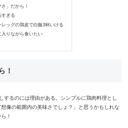
マさ」だから！
高すぎる
ンレッグの鶏皮で白飯3杯いける
に入りながら食いたい
ら！
推しするのには理由がある。シンプルに鶏肉料理とし
ど想像の範囲内の美味さでしょ？」と思うかもしれな
から！