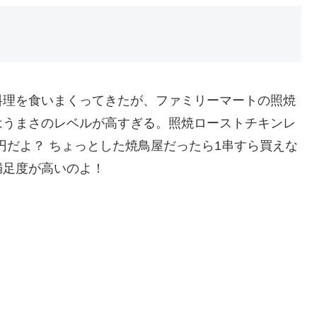
料理を食いまくってきたが、ファミリーマートの照焼
はうまさのレベルが高すぎる。照焼ローストチキンレ
8円だよ？ ちょっとした焼鳥屋だったら1串すら買えな
満足度が高いのよ！