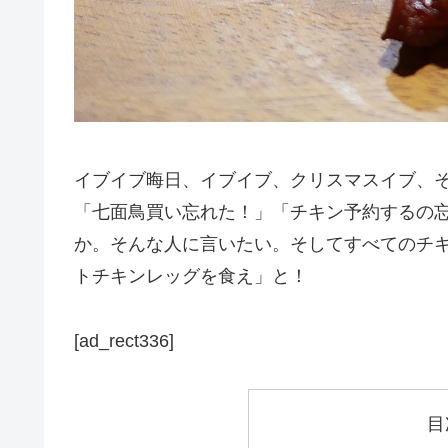
イブイブ晦日、イブイブ、クリスマスイブ、
「七面鳥買い忘れた！」「チキン予約するの
か。そんな人に言いたい。そしてすべてのチ
トチキンレッグを食え」と！
[ad_rect336]
目