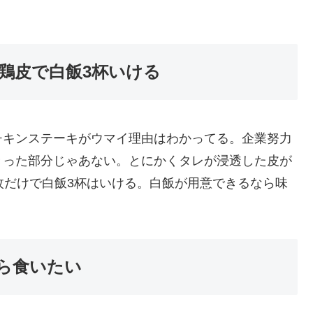
鶏皮で白飯3杯いける
チキンステーキがウマイ理由はわかってる。企業努力
きった部分じゃあない。とにかくタレが浸透した皮が
1枚だけで白飯3杯はいける。白飯が用意できるなら味
ら食いたい