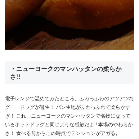
・ニューヨークのマンハッタンの柔らか
さ!!
電子レンジで温めてみたところ、ふわっふわのアツアツな
グーードッグが誕生！ パン生地がふわっふわで柔らかす
ぎ！ これ、ニューヨークのマンハッタンで名物になって
いるホットドッグと同じような感触だよ!! 本場のやわらか
さ！ 食べる前からこの時点でテンションがアガる。