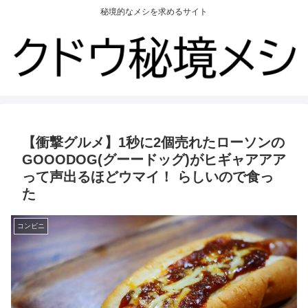
秘境的なメシを求めるサイト
【衝撃グルメ】1秒に2個売れたローソンの
GOOODOG(グーードッグ)がヒギャアアア
って声出るほどウマイ！ らしいので食っ
た
コンビニ