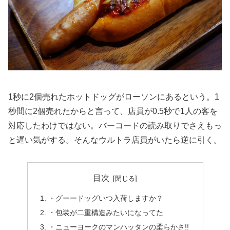
1秒に2個売れたホットドッグがローソンにあるという。1
秒間に2個売れたからと言って、店員が0.5秒で1人の客を
対応したわけではない。バーコードの読み取りでさえもっ
と遅い気がする。そんなウルトラ店員がいたら逆に引く。
目次
・グーードッグいつ入荷しますか？
・包装が二重構造みたいになってた
・ニューヨークのマンハッタンの柔らかさ!!