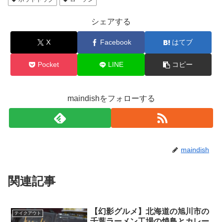
シェアする
X
Facebook
はてブ
Pocket
LINE
コピー
maindishをフォローする
maindish
関連記事
【幻影グルメ】北海道の旭川市の
テイクアウト
千葉ラーメン工場の焼鳥とカレー