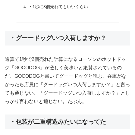
・1秒に3個売れてもいいくらい
・グーードッグいつ入荷しますか？
通算で1秒で2個売れた計算になるローソンのホットドッ
グ「GOOODOG」が激しく美味いと絶賛されているの
だ。GOOODOGと書いてグーードッグと読む。在庫がな
かったら店員に「グードッグいつ入荷しますか？」と言っ
ても通じない。「グーードッグいつ入荷しますか？」とし
っかり言わないと通じない。たぶん。
・包装が二重構造みたいになってた