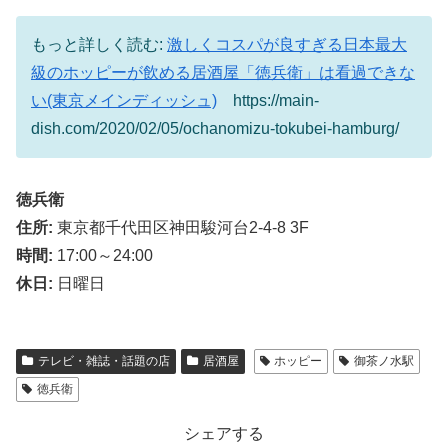
もっと詳しく読む:
激しくコスパが良すぎる日本最大
級のホッピーが飲める居酒屋「徳兵衛」は看過できな
い(東京メインディッシュ)
https://main-
dish.com/2020/02/05/ochanomizu-tokubei-hamburg/
徳兵衛
住所:
東京都千代田区神田駿河台2-4-8 3F
時間:
17:00～24:00
休日:
日曜日
テレビ・雑誌・話題の店
居酒屋
ホッピー
御茶ノ水駅
徳兵衛
シェアする