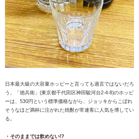
日本最大級の大容量ホッピーと言っても過言ではないだろ
う。「徳兵衛」(東京都千代田区神田駿河台2-4-8)のホッピ
ーは、530円という標準価格ながら、ジョッキからこぼれ
そうなほど満杯に注がれた焼酎が常連客に人気を博してい
る。
・そのままでは飲めない!?