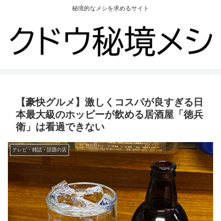
秘境的なメシを求めるサイト
【豪快グルメ】激しくコスパが良すぎる日
本最大級のホッピーが飲める居酒屋「徳兵
衛」は看過できない
テレビ・雑誌・話題の店