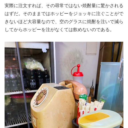
実際に注文すれば、その尋常ではない焼酎量に驚かされる
はずだ。そのままではホッピーをジョッキに注ぐことがで
きないほど大容量なので、空のグラスに焼酎を注いで減ら
してからホッピーを注がなくては飲めないのである。