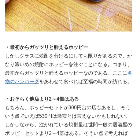
・最初からガッツリと酔えるホッピー
しかしグラスに焼酎を分けるにしても限りがあるので、か
なり濃いめの焼酎にホッピーを注ぐことになる。つまり、
最初からガッツリと酔えるホッピーなのである。ここに
名
物のハンバーグ
をあわせて食べれば至福の時間が訪れる。
・おそらく他店より2～4倍はある
もちろん、ホッピーセットが300円台の店もあるし、そう
いう点でいえば530円は激安とは言えないかもしれない。
しかしながら、注がれている焼酎量は世間一般の居酒屋の
ポッピーセットより2～4倍はある。そうい点で考えれば