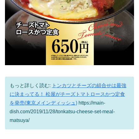
もっと詳しく読む:
トンカツとチーズの組合せは最強
に決まってる！ 松屋がチーズトマトロースかつ定食
を発売(東京メインディッシュ)
https://main-
dish.com/2019/11/28/tonkatsu-cheese-set-meal-
matsuya/