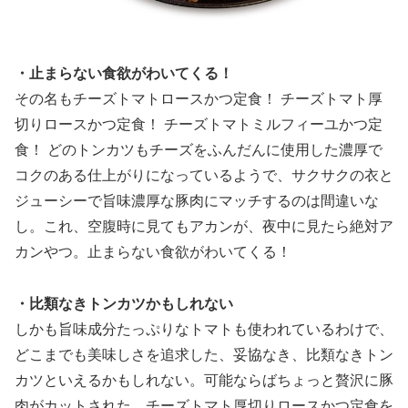
・止まらない食欲がわいてくる！
その名もチーズトマトロースかつ定食！ チーズトマト厚
切りロースかつ定食！ チーズトマトミルフィーユかつ定
食！ どのトンカツもチーズをふんだんに使用した濃厚で
コクのある仕上がりになっているようで、サクサクの衣と
ジューシーで旨味濃厚な豚肉にマッチするのは間違いな
し。これ、空腹時に見てもアカンが、夜中に見たら絶対ア
カンやつ。止まらない食欲がわいてくる！
・比類なきトンカツかもしれない
しかも旨味成分たっぷりなトマトも使われているわけで、
どこまでも美味しさを追求した、妥協なき、比類なきトン
カツといえるかもしれない。可能ならばちょっと贅沢に豚
肉がカットされた、チーズトマト厚切りロースかつ定食を