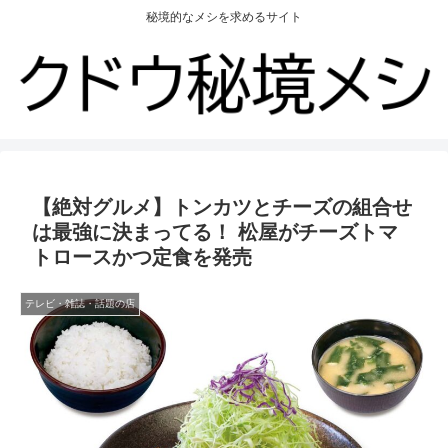
秘境的なメシを求めるサイト
【絶対グルメ】トンカツとチーズの組合せ
は最強に決まってる！ 松屋がチーズトマ
トロースかつ定食を発売
テレビ・雑誌・話題の店