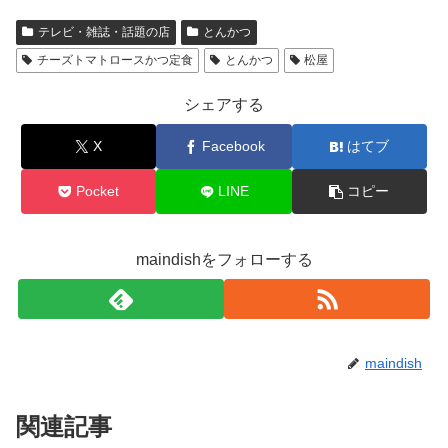
テレビ・雑誌・話題の店
とんかつ
チーズトマトロースかつ定食
とんかつ
松屋
シェアする
X
Facebook
はてブ
Pocket
LINE
コピー
maindishをフォローする
maindish
関連記事