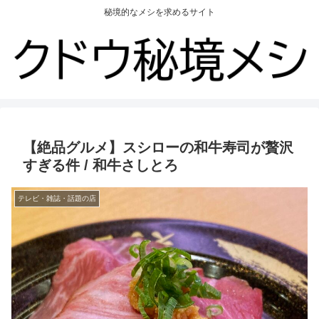
秘境的なメシを求めるサイト
【絶品グルメ】スシローの和牛寿司が贅沢
すぎる件 / 和牛さしとろ
テレビ・雑誌・話題の店