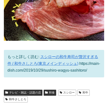
もっと詳しく読む:
スシローの和牛寿司が贅沢すぎる
件 / 和牛さしとろ(東京メインディッシュ)
https://main-
dish.com/2019/10/29/sushiro-wagyu-sashitoro/
テレビ・雑誌・話題の店
和食
スシロー
和牛
和牛さしとろ