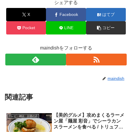
シェアする
X
Facebook
はてブ
Pocket
LINE
コピー
maindishをフォローする
maindish
関連記事
【美的グルメ】攻めまくるラーメ
テレビ・雑誌・話題の店
ン屋「麺屋 彩音」でシーラカン
スラーメンを食べる / トリュフ濃