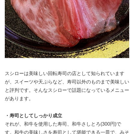
スシローは美味しい回転寿司の店として知られています
が、スイーツや天ぷらなど、寿司以外のものまで美味しい
と評判です。そんなスシローで話題になっているメニュー
があります。
・寿司としてしっかり成立
それが、和牛を使用した寿司、和牛さしとろ(300円)で
す。和牛の美味しさを寿司として堪能できる一皿で、みそ