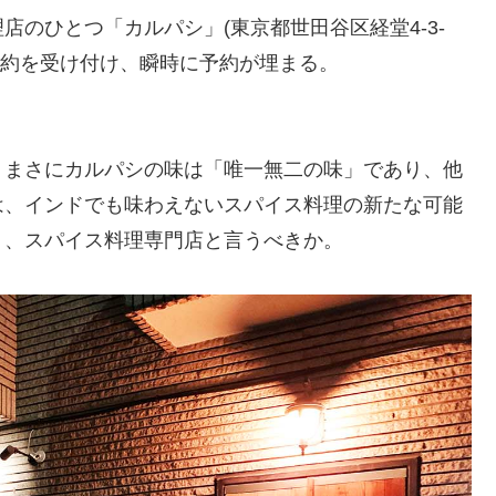
のひとつ「カルパシ」(東京都世田谷区経堂4-3-
の予約を受け付け、瞬時に予約が埋まる。
、まさにカルパシの味は「唯一無二の味」であり、他
は、インドでも味わえないスパイス料理の新たな可能
り、スパイス料理専門店と言うべきか。