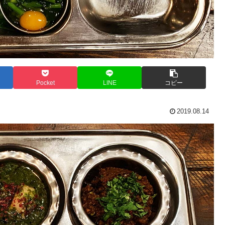
Pocket
LINE
コピー
2019.08.14