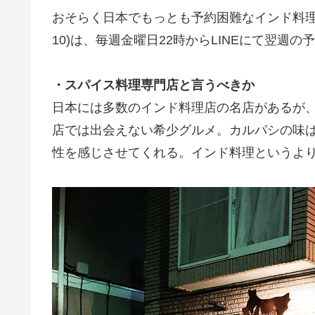
おそらく日本でもっとも予約困難なインド料理店
10)は、毎週金曜日22時からLINEにて翌週
・スパイス料理専門店と言うべきか
日本には多数のインド料理店の名店があるが
店では出会えない希少グルメ。カルパシの味
性を感じさせてくれる。インド料理というよ