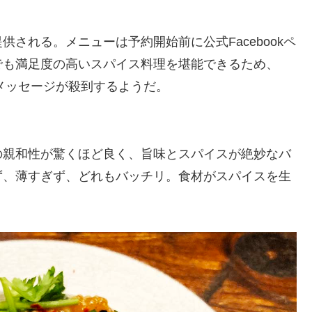
される。メニューは予約開始前に公式Facebookペ
でも満足度の高いスパイス料理を堪能できるため、
にメッセージが殺到するようだ。
の親和性が驚くほど良く、旨味とスパイスが絶妙なバ
ず、薄すぎず、どれもバッチリ。食材がスパイスを生