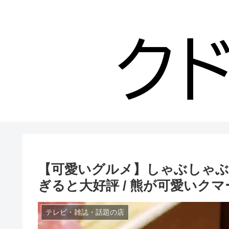
【可愛いグルメ】しゃぶしゃぶ
ぎると大好評 / 熊が可愛いクマ
テレビ・雑誌・話題の店