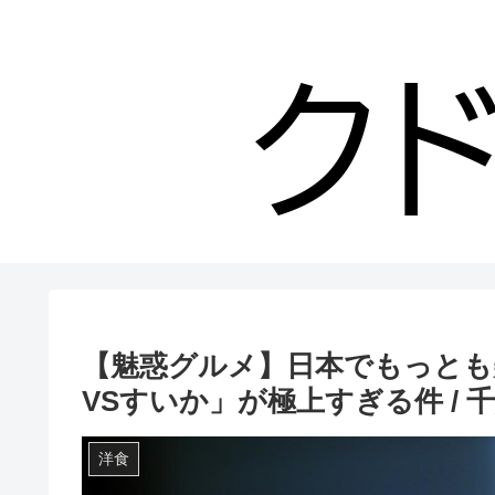
【魅惑グルメ】日本でもっとも
VSすいか」が極上すぎる件 / 
洋食