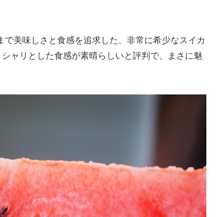
まで美味しさと食感を追求した、非常に希少なスイカ
リシャリとした食感が素晴らしいと評判で、まさに魅