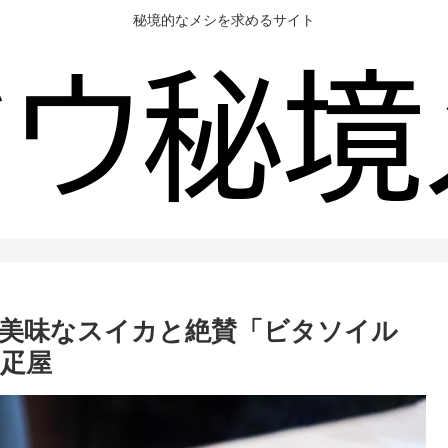
秘境的なメシを求めるサイト
美味なスイカと絶賛「ビタソイル
千疋屋