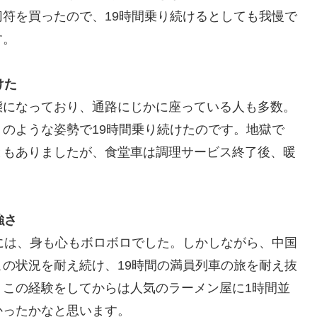
符を買ったので、19時間乗り続けるとしても我慢で
す。
けた
態になっており、通路にじかに座っている人も多数。
のような姿勢で19時間乗り続けたのです。地獄で
ともありましたが、食堂車は調理サービス終了後、暖
強さ
には、身も心もボロボロでした。しかしながら、中国
の状況を耐え続け、19時間の満員列車の旅を耐え抜
、この経験をしてからは人気のラーメン屋に1時間並
かったかなと思います。