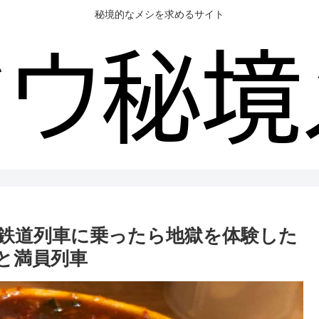
秘境的なメシを求めるサイト
鉄道列車に乗ったら地獄を体験した
っと満員列車