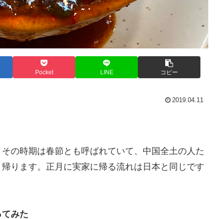
Pocket
LINE
コピー
2019.04.11
、その時期は春節とも呼ばれていて、中国全土の人た
と帰ります。正月に実家に帰る流れは日本と同じです
ってみた