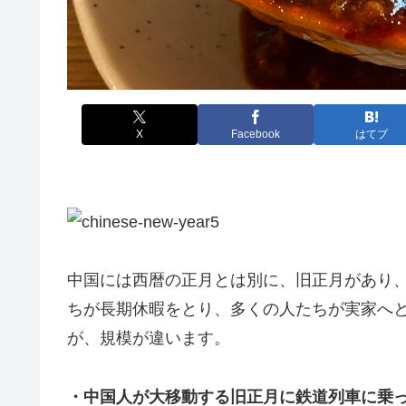
X
Facebook
はてブ
中国には西暦の正月とは別に、旧正月があり
ちが長期休暇をとり、多くの人たちが実家へ
が、規模が違います。
・中国人が大移動する旧正月に鉄道列車に乗