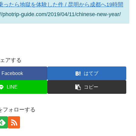
ったら地獄を体験した件 / 昆明から成都へ19時間
//photrip-guide.com/2019/04/11/chinese-new-year/
ェアする
Facebook
はてブ
LINE
コピー
ripをフォローする