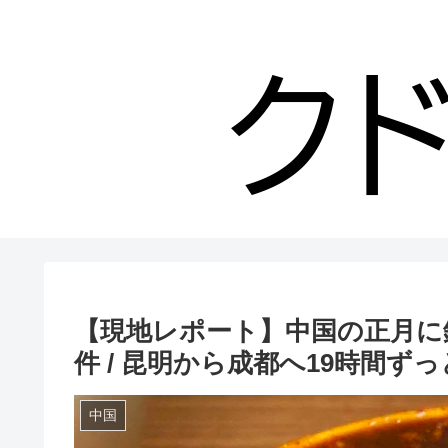
【現地レポート】中国の正月に
件 / 昆明から成都へ19時間ず
中国