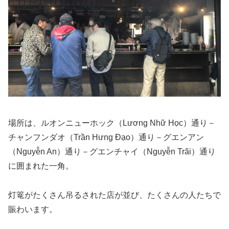
場所は、ルオンニューホック（Lương Nhữ Học）通り－
チャンフンダオ（Trần Hưng Đạo）通り－グエンアン
（Nguyễn An）通り－グエンチャイ（Nguyễn Trãi）通り
に囲まれた一角。
灯篭がたくさん吊るされた店が並び、たくさんの人たちで
賑わいます。