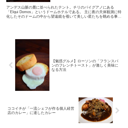
アンデス山脈の麓に並べられたテント。チリのパイグアノにある
「Elqui Domos」というドームホテルである。 主に夜の天体観測に特
化したそのドームの中から望遠鏡を覗いて美しい星たちを眺める事が
出来る。
【魅惑グルメ】ローソンの「フランスパ
ンのフレンチトースト」が激しく美味に
なる方法
ココイチが「一流シェフが作る個人経営
店のカレー」に達したカレー