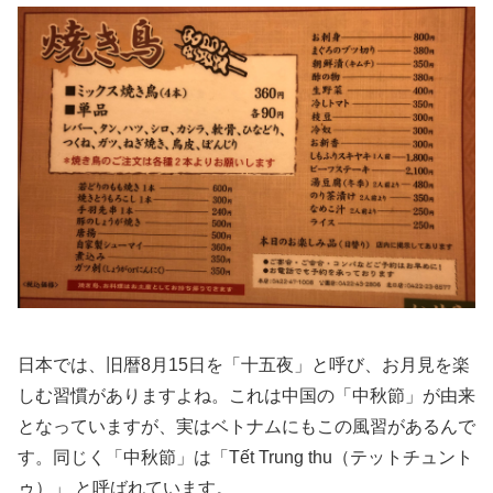
日本では、旧暦8月15日を「十五夜」と呼び、お月見を楽
しむ習慣がありますよね。これは中国の「中秋節」が由来
となっていますが、実はベトナムにもこの風習があるんで
す。同じく「中秋節」は「Tết Trung thu（テットチュント
ゥ）」 と呼ばれています。