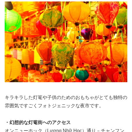
キラキラした灯篭や子供のためのおもちゃがとても独特の
雰囲気ですごくフォトジェニックな夜市です。
・幻想的な灯篭街へのアクセス
オンニューホック（Lương Nhữ Học）通り－チャンフン