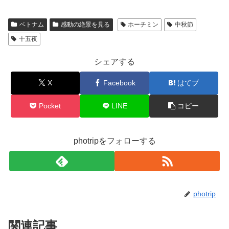
ベトナム
感動の絶景を見る
ホーチミン
中秋節
十五夜
シェアする
X
Facebook
はてブ
Pocket
LINE
コピー
photripをフォローする
photrip
関連記事