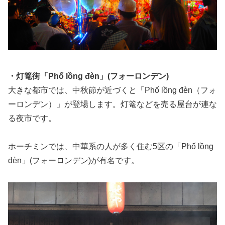
・灯篭街「Phố lồng đèn」(フォーロンデン)
大きな都市では、中秋節が近づくと「Phố lồng đèn（フォ
ーロンデン）」が登場します。灯篭などを売る屋台が連な
る夜市です。
ホーチミンでは、中華系の人が多く住む5区の「Phố lồng
đèn」(フォーロンデン)が有名です。