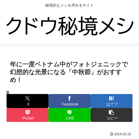
秘境的なメシを求めるサイト
年に一度ベトナム中がフォトジェニックで
幻想的な光景になる「中秋節」がおすす
め！
ベトナム
X
Facebook
はてブ
Pocket
LINE
コピー
2019.03.16