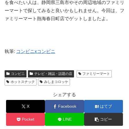
を食べたい人は、静岡県三島市やその周辺地域のファミリ
ーマートで探してみると良いかもしれません。今回は、フ
ァミリーマート熱海春日町店でゲットしましたよ。
執筆:
コンビニxコンビニ
コンビニ
テレビ・雑誌・話題の店
ファミリーマート
ホットスナック
みしまコロッケ
シェアする
X
Facebook
はてブ
Pocket
LINE
コピー