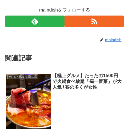
maindishをフォローする
maindish
関連記事
【極上グルメ】たったの1500円
テレビ・雑誌・話題の店
で火鍋食べ放題「蜀一冒菜」が大
人気 / 客の多くが女性