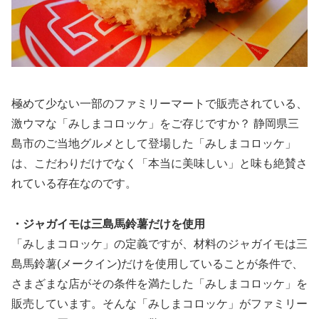
極めて少ない一部のファミリーマートで販売されている、
激ウマな「みしまコロッケ」をご存じですか？ 静岡県三
島市のご当地グルメとして登場した「みしまコロッケ」
は、こだわりだけでなく「本当に美味しい」と味も絶賛さ
れている存在なのです。
・ジャガイモは三島馬鈴薯だけを使用
「みしまコロッケ」の定義ですが、材料のジャガイモは三
島馬鈴薯(メークイン)だけを使用していることが条件で、
さまざまな店がその条件を満たした「みしまコロッケ」を
販売しています。そんな「みしまコロッケ」がファミリー