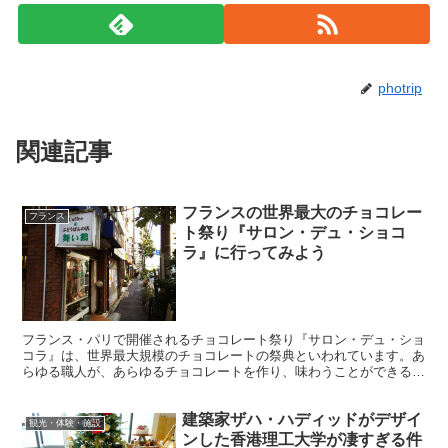
photrip
関連記事
フランスの世界最大のチョコレー
フランス
ト祭り『サロン・デュ・ショコ
ラ』に行ってみよう
フランス・パリで開催されるチョコレート祭り『サロン・デュ・ショ
コラ』は、世界最大規模のチョコレートの祭典といわれています。あ
らゆる職人が、あらゆるチョコレートを作り、味わうことができるの
です。 今年は20回目の記念となる年として、過去最大規...
建築家ザハ・ハディッドがデザイ
観光・体験・施設
ンした香港理工大学が凄すぎる件