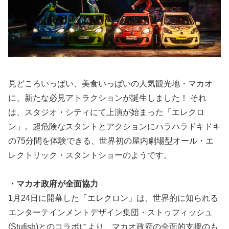
見どころいっぱい、美食いっぱいの人気観光地・マカオ
に、新たな必見アトラクションが誕生しました！ それ
は、スタジオ・シティにて上演が始まった「エレクロ
ン」。超危険なスタントとアクションにハラハラドキドキ
の75分間を体験できる、世界初の屋内劇場型オール・エ
レクトリック・スタントショーのようです。
・マカオ政府が全面協力
1月24日に開幕した「エレクロン」は、世界的に知られる
エンターテインメントデザイン集団・ストゥフィッシュ
(Stufish)とのコラボにより、マカオ政府の全面的支援のも