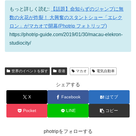
もっと詳しく読む:
【話題】命知らずのジャンプに無
数の火花が炸裂！ 大興奮のスタントショー「エレク
ロン」がマカオで開幕(Photrip フォトリップ)
https://photrip-guide.com/2019/01/30/macau-elekron-
studiocity/
世界のイベントを探す
香港
マカオ
電気自動車
シェアする
X
Facebook
はてブ
Pocket
LINE
コピー
photripをフォローする