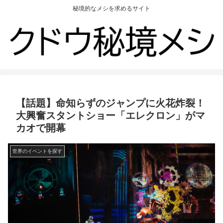
秘境的なメシを求めるサイト
【話題】命知らずのジャンプに火花炸裂！
大興奮スタントショー「エレクロン」がマ
カオで開幕
世界のイベントを探す