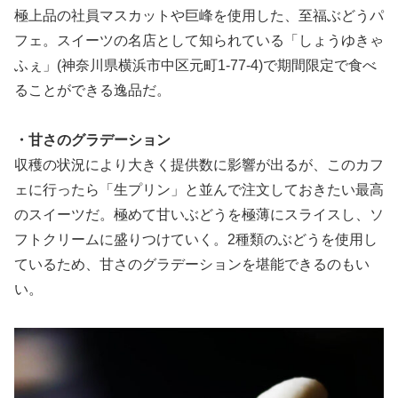
極上品の社員マスカットや巨峰を使用した、至福ぶどうパ
フェ。スイーツの名店として知られている「しょうゆきゃ
ふぇ」(神奈川県横浜市中区元町1-77-4)で期間限定で食べ
ることができる逸品だ。
・甘さのグラデーション
収穫の状況により大きく提供数に影響が出るが、このカフ
ェに行ったら「生プリン」と並んで注文しておきたい最高
のスイーツだ。極めて甘いぶどうを極薄にスライスし、ソ
フトクリームに盛りつけていく。2種類のぶどうを使用し
ているため、甘さのグラデーションを堪能できるのもい
い。