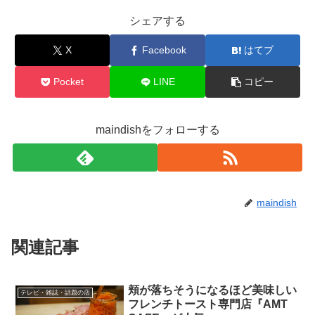
シェアする
X
Facebook
はてブ
Pocket
LINE
コピー
maindishをフォローする
maindish
関連記事
頬が落ちそうになるほど美味しい
テレビ・雑誌・話題の店
フレンチトースト専門店『AMT