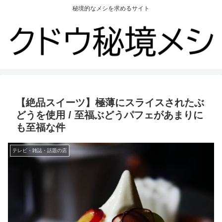
秘境的なメシを求めるサイト
【絶品スイーツ】極薄にスライスされたぶ
どうを使用 / 至福ぶどうパフェがあまりに
も至福な件
テレビ・雑誌・話題の店