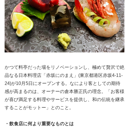
かつて料亭だった場をリノベーションし、極めて贅沢で絶
品なる日本料理店「赤坂にのまえ」(東京都港区赤坂4-11-
24)が10月5日にオープンする。なにより客としての期待
感が高まるのは、オーナーの倉本勝正氏の理念。「お客様
が喜び満足する料理やサービスを提供し、和の伝統を継承
することがモットー」とのこと。
・飲食店に何より重要なものとは