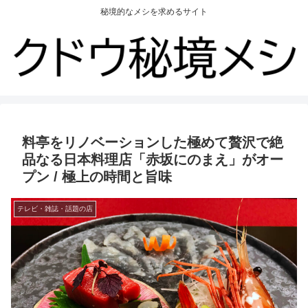
秘境的なメシを求めるサイト
料亭をリノベーションした極めて贅沢で絶
品なる日本料理店「赤坂にのまえ」がオー
プン / 極上の時間と旨味
テレビ・雑誌・話題の店