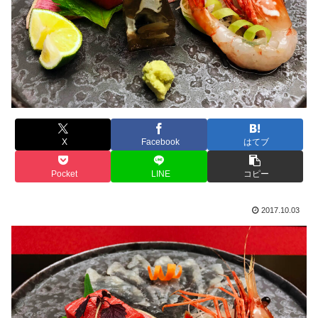
X
Facebook
はてブ
Pocket
LINE
コピー
2017.10.03