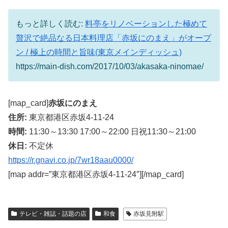
もっと詳しく読む:
料亭をリノベーションした極めて
贅沢で絶品なる日本料理店「赤坂にのまえ」がオープ
ン / 極上の時間と旨味(東京メインディッシュ)
https://main-dish.com/2017/10/03/akasaka-ninomae/
[map_card]
赤坂にのまえ
住所:
東京都港区赤坂4-11-24
時間:
11:30～13:30 17:00～22:00 日祝11:30～21:00
休日:
不定休
https://r.gnavi.co.jp/7wr18aau0000/
[map addr=”東京都港区赤坂4-11-24″][/map_card]
テレビ・雑誌・話題の店
和食
赤坂見附駅