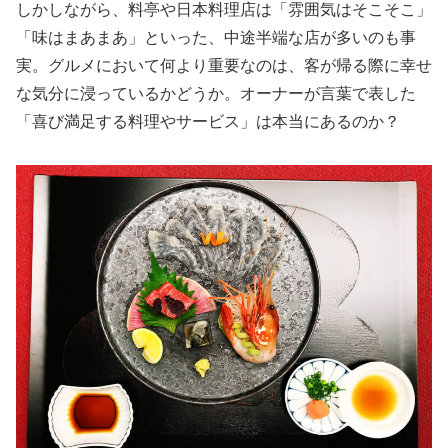
しかしながら、料亭や日本料理店は「雰囲気はそこそこ」
「味はまあまあ」といった、中途半端な店が多いのも事
実。グルメにおいて何より重要なのは、客が帰る際に幸せ
な気分に浸っているかどうか。オーナーが言葉で表した
「喜び満足する料理やサービス」は本当にあるのか？