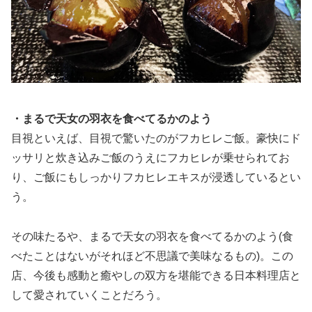
・まるで天女の羽衣を食べてるかのよう
目視といえば、目視で驚いたのがフカヒレご飯。豪快にド
ッサリと炊き込みご飯のうえにフカヒレが乗せられてお
り、ご飯にもしっかりフカヒレエキスが浸透しているとい
う。
その味たるや、まるで天女の羽衣を食べてるかのよう(食
べたことはないがそれほど不思議で美味なるもの)。この
店、今後も感動と癒やしの双方を堪能できる日本料理店と
して愛されていくことだろう。