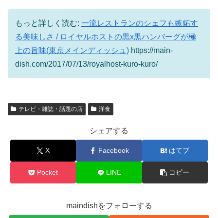
もっと詳しく読む:
一流レストランのシェフも嫉妬す
る美味しさ / ロイヤルホストの黒x黒ハンバーグが極
上の旨味(東京メインディッシュ)
https://main-
dish.com/2017/07/13/royalhost-kuro-kuro/
テレビ・雑誌・話題の店
洋食
シェアする
X
Facebook
はてブ
Pocket
LINE
コピー
maindishをフォローする