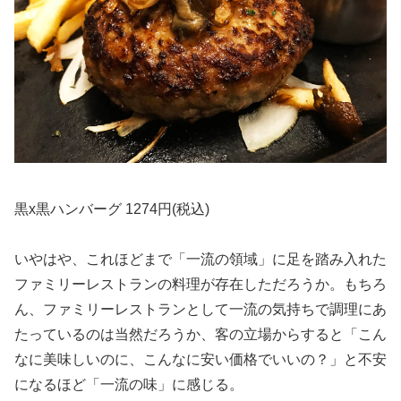
黒x黒ハンバーグ 1274円(税込)
いやはや、これほどまで「一流の領域」に足を踏み入れた
ファミリーレストランの料理が存在しただろうか。もちろ
ん、ファミリーレストランとして一流の気持ちで調理にあ
たっているのは当然だろうか、客の立場からすると「こん
なに美味しいのに、こんなに安い価格でいいの？」と不安
になるほど「一流の味」に感じる。