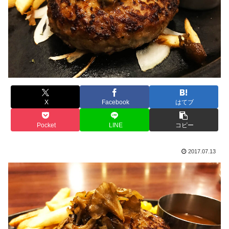
X
Facebook
はてブ
Pocket
LINE
コピー
2017.07.13