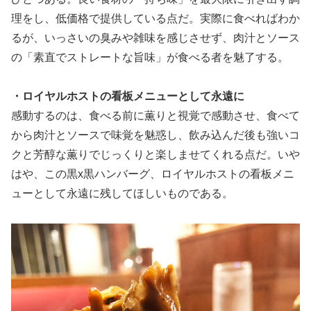
理をし、低価格で提供している点だ。実際に食べればわか
るが、いっさいの臭みや雑味を感じさせず、肉汁とソース
の「素直でストレートな旨味」が食べる者を魅了する。
・ロイヤルホストの看板メニューとして永遠に
感動するのは、食べる前に薫りと視覚で感動させ、食べて
から肉汁とソースで味覚を魅惑し、飲み込んだ後も強いコ
クと芳醇な薫りでじっくりと楽しませてくれる点だ。いや
はや、この黒x黒ハンバーグ、ロイヤルホストの看板メニ
ューとして永遠に残してほしいものである。