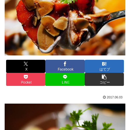
X
Facebook
はてブ
Pocket
LINE
コピー
2017.06.03