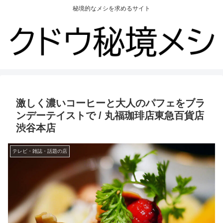
秘境的なメシを求めるサイト
激しく濃いコーヒーと大人のパフェをブラ
ンデーテイストで / 丸福珈琲店東急百貨店
渋谷本店
テレビ・雑誌・話題の店