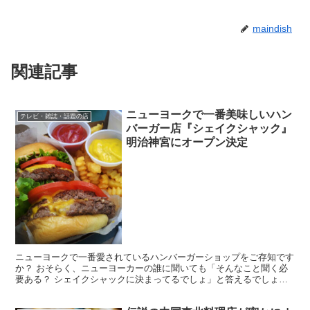
maindish
関連記事
ニューヨークで一番美味しいハン
テレビ・雑誌・話題の店
バーガー店『シェイクシャック』
明治神宮にオープン決定
ニューヨークで一番愛されているハンバーガーショップをご存知です
か？ おそらく、ニューヨーカーの誰に聞いても「そんなこと聞く必
要ある？ シェイクシャックに決まってるでしょ」と答えるでしょ
う。 ・並んでも食べたいと思う 『シェイクシャック』はニ...