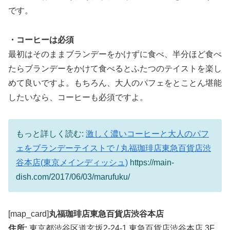
です。
・コーヒーは必須
最初はそのままブランデーをかけずに食べ、半分ほど食べ
たらブランデーをかけて食べるとふたつのテイストを楽し
めて良いですよ。もちろん、大人のパフェをとことん堪能
したいなら、コーヒーも必須ですよ。
もっと詳しく読む:
激しく濃いコーヒーと大人のパフ
ェをブランデーテイストで / 丸福珈琲店東急百貨店渋
谷本店(東京メインディッシュ)
https://main-
dish.com/2017/06/03/marufuku/
[map_card]
丸福珈琲店東急百貨店渋谷本店
住所:
東京都渋谷区道玄坂2-24-1 東急百貨店渋谷本店 3F