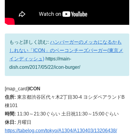
もっと詳しく読む:
ハンバーガーのメッカになるかも
しれない「ICON」のベーコンチーズバーガー(東京メ
インディッシュ)
https://main-
dish.com/2017/05/22/icon-burger/
[map_card]
ICON
住所:
東京都渋谷区代々木2丁目30-4 ヨシダペアランドB
棟101
時間:
11:30～21:30ぐらい 土日祝11:30～15:00ぐらい
休日:
月曜日
https://tabelog.com/tokyo/A1304/A130403/13206438/