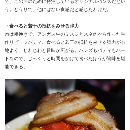
で、この店のために特注しているオリジナルバンズだとい
う。どうりで、他にはない食感だと感じたわけだ。
・食べると若干の抵抗をみせる弾力
肉は粗挽きで、アンガス牛のミスジとスネ肉から作った手
作りビーフパティ。食べると若干の抵抗をみせる弾力が心
地よく、じわじわと旨味が広がる。バンズもパティもハー
ドなので、じっくりと時間をかけて食べたほうが旨味を堪
能できる。