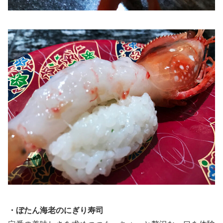
・ぼたん海老のにぎり寿司