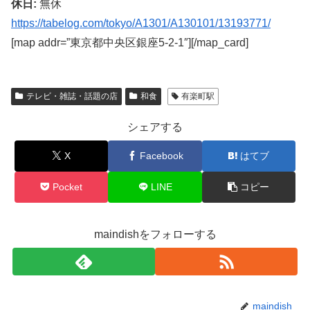
休日:
無休
https://tabelog.com/tokyo/A1301/A130101/13193771/
[map addr=”東京都中央区銀座5-2-1″][/map_card]
テレビ・雑誌・話題の店
和食
有楽町駅
シェアする
X
Facebook
はてブ
Pocket
LINE
コピー
maindishをフォローする
maindish