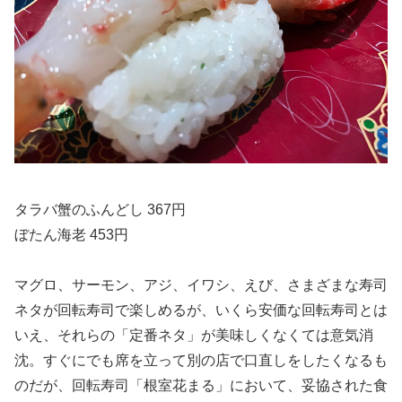
タラバ蟹のふんどし 367円
ぼたん海老 453円
マグロ、サーモン、アジ、イワシ、えび、さまざまな寿司
ネタが回転寿司で楽しめるが、いくら安価な回転寿司とは
いえ、それらの「定番ネタ」が美味しくなくては意気消
沈。すぐにでも席を立って別の店で口直しをしたくなるも
のだが、回転寿司「根室花まる」において、妥協された食