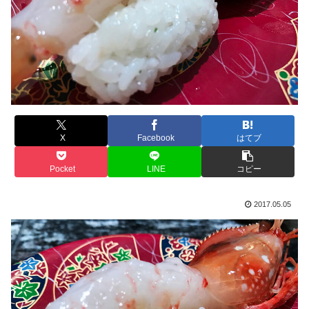
X
Facebook
はてブ
Pocket
LINE
コピー
2017.05.05