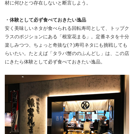
材に何ひとつ存在しないと断言しよう。
・体験として必ず食べておきたい逸品
安く美味しいネタが食べられる回転寿司として、トップク
ラスのポジションにある「根室花まる」。定番ネタを十分
楽しみつつ、ちょっと奇抜な(？)寿司ネタにも挑戦しても
らいたい。たとえば「タラバ蟹ののふんどし」は、この店
にきたら体験として必ず食べておきたい逸品。