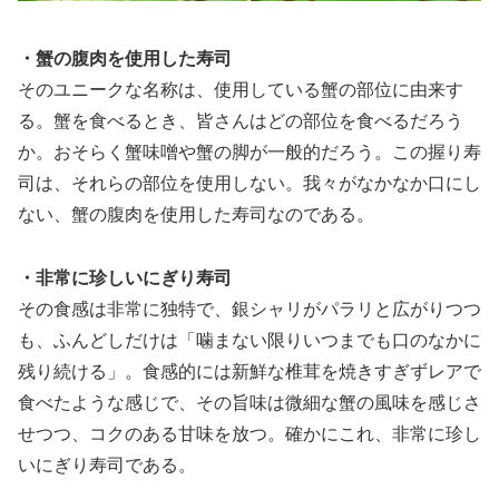
・蟹の腹肉を使用した寿司
そのユニークな名称は、使用している蟹の部位に由来す
る。蟹を食べるとき、皆さんはどの部位を食べるだろう
か。おそらく蟹味噌や蟹の脚が一般的だろう。この握り寿
司は、それらの部位を使用しない。我々がなかなか口にし
ない、蟹の腹肉を使用した寿司なのである。
・非常に珍しいにぎり寿司
その食感は非常に独特で、銀シャリがパラリと広がりつつ
も、ふんどしだけは「噛まない限りいつまでも口のなかに
残り続ける」。食感的には新鮮な椎茸を焼きすぎずレアで
食べたような感じで、その旨味は微細な蟹の風味を感じさ
せつつ、コクのある甘味を放つ。確かにこれ、非常に珍し
いにぎり寿司である。