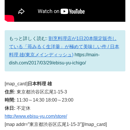
もっと詳しく読む:
割烹料理店が1日20本限定販売し
ている「苺みるく生洋羹」が極めて美味しい件 / 日本
料理 雄(東京メインディッシュ)
https://main-
dish.com/2017/03/29/ebisu-yu-ichigo/
[map_card]
日本料理 雄
住所:
東京都渋谷区広尾1-15-3
時間:
11:30～14:30 18:00～23:00
休日:
不定休
http://www.ebisu-yu.com/store/
[map addr=”東京都渋谷区広尾1-15-3″][/map_card]