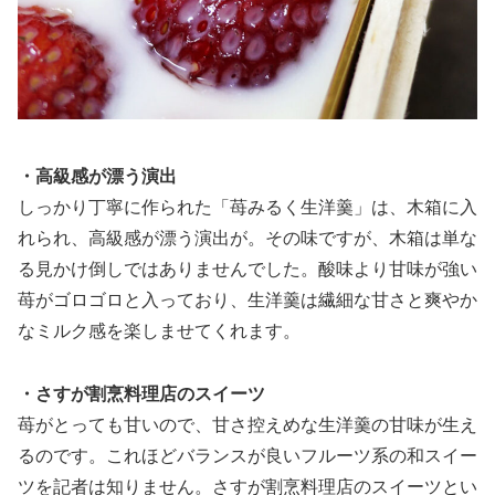
・高級感が漂う演出
しっかり丁寧に作られた「苺みるく生洋羹」は、木箱に入
れられ、高級感が漂う演出が。その味ですが、木箱は単な
る見かけ倒しではありませんでした。酸味より甘味が強い
苺がゴロゴロと入っており、生洋羹は繊細な甘さと爽やか
なミルク感を楽しませてくれます。
・さすが割烹料理店のスイーツ
苺がとっても甘いので、甘さ控えめな生洋羹の甘味が生え
るのです。これほどバランスが良いフルーツ系の和スイー
ツを記者は知りません。さすが割烹料理店のスイーツとい