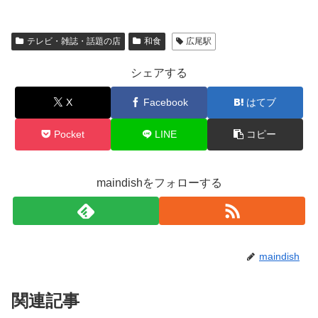
テレビ・雑誌・話題の店
和食
広尾駅
シェアする
X
Facebook
はてブ
Pocket
LINE
コピー
maindishをフォローする
maindish
関連記事