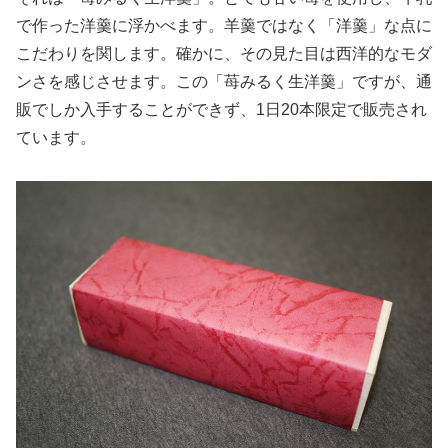
で作った洋羹に浮かべます。羊羹ではなく「洋羹」な点に
こだわりを関します。確かに、その見た目は西洋的なモダ
ンさを感じさせます。この「苺みるく生洋羹」ですが、通
販でしか入手することができず、1日20本限定で販売され
ています。