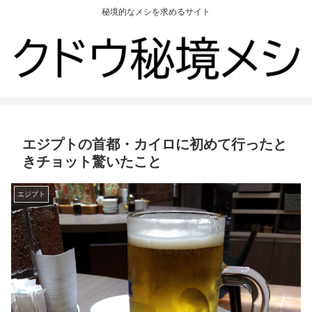
秘境的なメシを求めるサイト
エジプトの首都・カイロに初めて行ったと
きチョット驚いたこと
エジプト