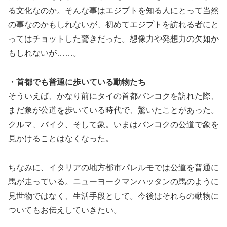
る文化なのか。そんな事はエジプトを知る人にとって当然
の事なのかもしれないが、初めてエジプトを訪れる者にと
ってはチョットした驚きだった。想像力や発想力の欠如か
もしれないが……。
・首都でも普通に歩いている動物たち
そういえば、かなり前にタイの首都バンコクを訪れた際、
まだ象が公道を歩いている時代で、驚いたことがあった。
クルマ、バイク、そして象。いまはバンコクの公道で象を
見かけることはなくなった。
ちなみに、イタリアの地方都市パレルモでは公道を普通に
馬が走っている。ニューヨークマンハッタンの馬のように
見世物ではなく、生活手段として。今後はそれらの動物に
ついてもお伝えしていきたい。