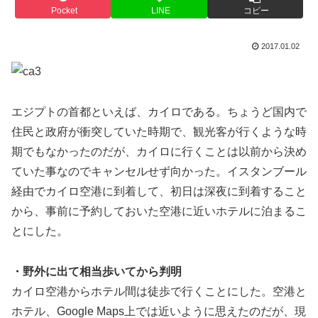
Pocket
LINE
コピー
2017.01.02
エジプトの首都といえば、カイロである。ちょうど国内で
住民と政府が衝突していた時期で、観光客が行くような時
期でもなかったのだが、カイロに行くことは以前から決め
ていた事なのでキャンセルせず向かった。イスタンブール
経由でカイロ空港に到着して、初日は深夜に到着すること
から、事前に予約しておいた空港に近いホテルに泊まるこ
とにした。
・野外に出て相当歩いてから判明
カイロ空港からホテル間は徒歩で行くことにした。空港と
ホテル、Google Maps上では近いように思えたのだが、現