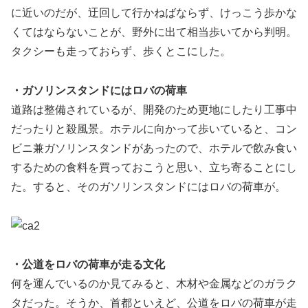
に近いのだが、迂回して行かねばならず、けっこう歩かな
くてはならないことが、野外に出て相当歩いてから判明。
タクシーも走っておらず、歩くとこにした。
・ガソリンスタンドにはロバの荷車
道路は整備されているが、開発のため更地にしたり工事中
だったりと殺風景。ホテルに向かって歩いていると、コン
ビニ兼ガソリンスタンドがあったので、ホテルで飲み食い
するための食料を買っておこうと思い、立ち寄ることにし
た。すると、そのガソリンスタンドにはロバの荷車が。
・公道をロバの荷車が走る文化
何を運んでいるのか見てみると、木材や金属などのガラク
タだった。そうか、首都といえど、公道をロバの荷車が走