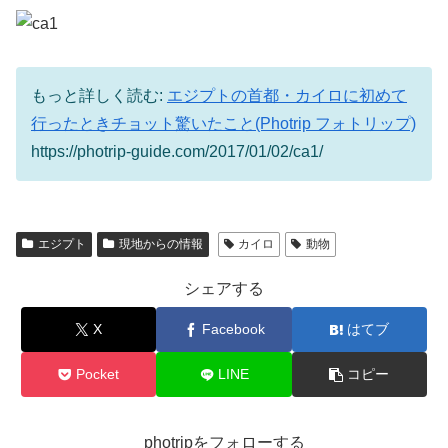
もっと詳しく読む:
エジプトの首都・カイロに初めて
行ったときチョット驚いたこと(Photrip フォトリップ)
https://photrip-guide.com/2017/01/02/ca1/
エジプト
現地からの情報
カイロ
動物
シェアする
X
Facebook
はてブ
Pocket
LINE
コピー
photripをフォローする