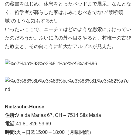
の蔵書をはじめ、休息をとったベッドまで展示。なんとな
く、哲学者が暮らした家はふみこむべきでない“禁断領
域”のような気もするが。
いったいここで、ニーチェはどのような思索にふけってい
たのだろうか。ふいに窓の外へ目をやると、村唯一の古び
た教会と、その向こうに雄大なアルプスが見えた。
Nietzsche-House
住所:
Via da Marias 67, CH – 7514 Sils Maria
電話:
41 81 826 53 69
時間:
火～日曜15:00～18:00（月曜閉館）