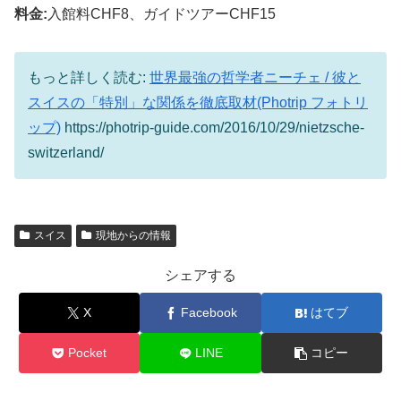
料金:
入館料CHF8、ガイドツアーCHF15
もっと詳しく読む:
世界最強の哲学者ニーチェ / 彼と
スイスの「特別」な関係を徹底取材(Photrip フォトリ
ップ)
https://photrip-guide.com/2016/10/29/nietzsche-
switzerland/
スイス
現地からの情報
シェアする
X
Facebook
はてブ
Pocket
LINE
コピー