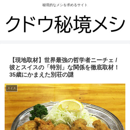
秘境的なメシを求めるサイト
【現地取材】世界最強の哲学者ニーチェ /
彼とスイスの「特別」な関係を徹底取材！
35歳にかまえた別荘の謎
スイス