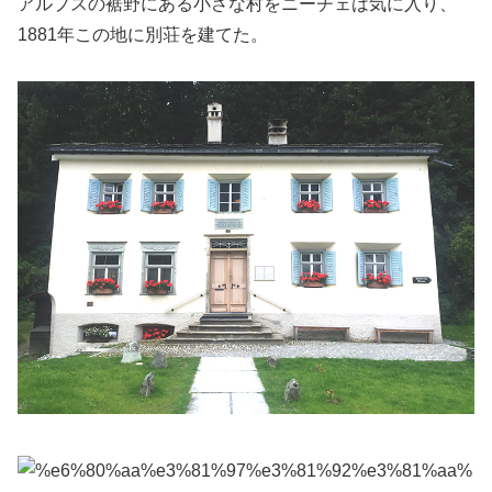
アルプスの裾野にある小さな村をニーチェは気に入り、
1881年この地に別荘を建てた。