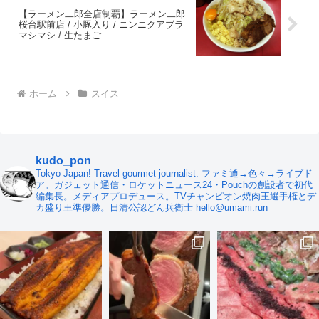
【ラーメン二郎全店制覇】ラーメン二郎
桜台駅前店 / 小豚入り / ニンニクアブラ
マシマシ / 生たまご
ホーム
スイス
kudo_pon
Tokyo Japan! Travel gourmet journalist. ファミ通→色々→ライブド
ア。ガジェット通信・ロケットニュース24・Pouchの創設者で初代
編集長。メディアプロデュース。TVチャンピオン焼肉王選手権とデ
カ盛り王準優勝。日清公認どん兵衛士 hello@umami.run