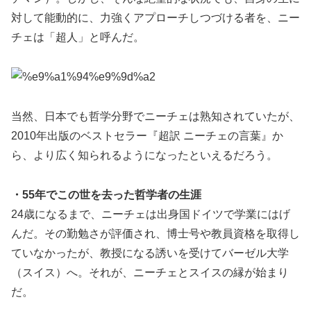
対して能動的に、力強くアプローチしつづける者を、ニー
チェは「超人」と呼んだ。
当然、日本でも哲学分野でニーチェは熟知されていたが、
2010年出版のベストセラー『超訳 ニーチェの言葉』か
ら、より広く知られるようになったといえるだろう。
・55年でこの世を去った哲学者の生涯
24歳になるまで、ニーチェは出身国ドイツで学業にはげ
んだ。その勤勉さが評価され、博士号や教員資格を取得し
ていなかったが、教授になる誘いを受けてバーゼル大学
（スイス）へ。それが、ニーチェとスイスの縁が始まり
だ。