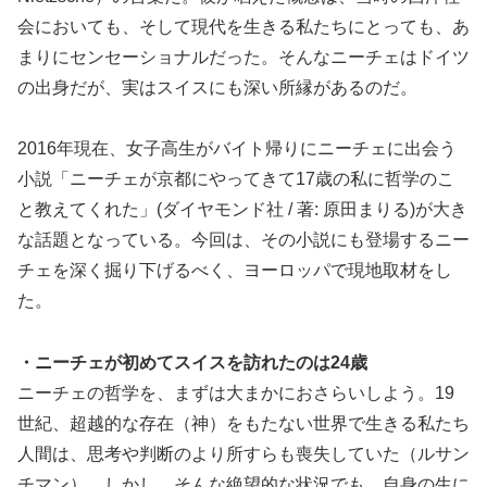
会においても、そして現代を生きる私たちにとっても、あ
まりにセンセーショナルだった。そんなニーチェはドイツ
の出身だが、実はスイスにも深い所縁があるのだ。
2016年現在、女子高生がバイト帰りにニーチェに出会う
小説「ニーチェが京都にやってきて17歳の私に哲学のこ
と教えてくれた」(ダイヤモンド社 / 著: 原田まりる)が大き
な話題となっている。今回は、その小説にも登場するニー
チェを深く掘り下げるべく、ヨーロッパで現地取材をし
た。
・ニーチェが初めてスイスを訪れたのは24歳
ニーチェの哲学を、まずは大まかにおさらいしよう。19
世紀、超越的な存在（神）をもたない世界で生きる私たち
人間は、思考や判断のより所すらも喪失していた（ルサン
チマン）。しかし、そんな絶望的な状況でも、自身の生に