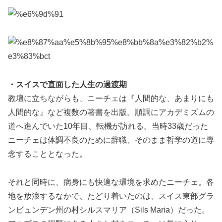
・スイスで直面した人生の過渡期
教壇に立ちながらも、ニーチェは『人間的な、あまりにも
人間的な』など複数の著書を出版。順調にアカデミズムの
道へ進んでいた10年目、転機が訪れる。当時33歳だった
ニーチェは体調不良のために辞職、そのまま哲学の道に専
念することとなった。
それと同時に、病身にも快適な環境を求めたニーチェ。各
地を放浪するなかで、たどり着いたのは、スイス東部グラ
ンビュンデン州の村シルスマリア（Sils Maria）だった。