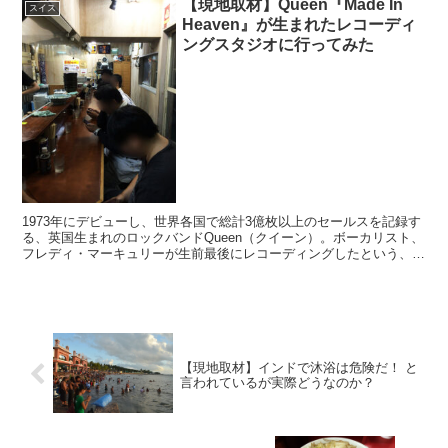
【現地取材】Queen『Made In
スイス
Heaven』が生まれたレコーディ
ングスタジオに行ってみた
1973年にデビューし、世界各国で総計3億枚以上のセールスを記録す
る、英国生まれのロックバンドQueen（クイーン）。ボーカリスト、
フレディ・マーキュリーが生前最後にレコーディングしたという、
Queenにとっても特別なスタジオはスイス・モン...
【現地取材】インドで沐浴は危険だ！ と
言われているが実際どうなのか？