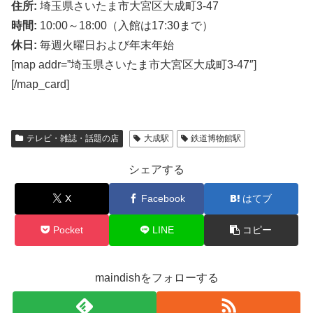
住所:
埼玉県さいたま市大宮区大成町3-47
時間:
10:00～18:00（入館は17:30まで）
休日:
毎週火曜日および年末年始
[map addr=”埼玉県さいたま市大宮区大成町3-47″]
[/map_card]
テレビ・雑誌・話題の店
大成駅
鉄道博物館駅
シェアする
X
Facebook
はてブ
Pocket
LINE
コピー
maindishをフォローする