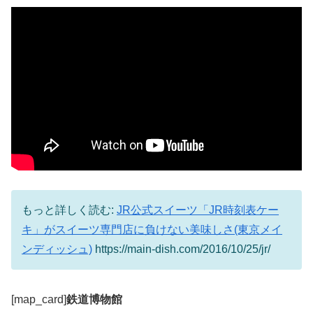
もっと詳しく読む:
JR公式スイーツ「JR時刻表ケー
キ」がスイーツ専門店に負けない美味しさ(東京メイ
ンディッシュ)
https://main-dish.com/2016/10/25/jr/
[map_card]
鉄道博物館