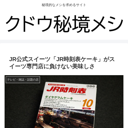
秘境的なメシを求めるサイト
JR公式スイーツ「JR時刻表ケーキ」がス
イーツ専門店に負けない美味しさ
テレビ・雑誌・話題の店