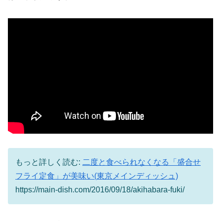
もっと詳しく読む:
二度と食べられなくなる「盛合せ
フライ定食」が美味い(東京メインディッシュ)
https://main-dish.com/2016/09/18/akihabara-fuki/