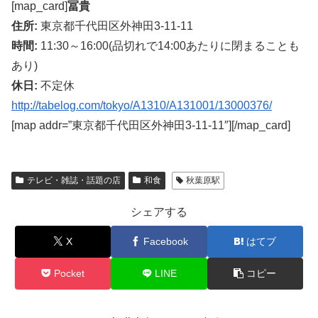
[map_card]
冨貴
住所:
東京都千代田区外神田3-11-11
時間:
11:30～16:00(品切れで14:00あたりに閉まることも
あり)
休日:
不定休
http://tabelog.com/tokyo/A1310/A131001/13000376/
[map addr=”東京都千代田区外神田3-11-11″][/map_card]
テレビ・雑誌・話題の店
和食
秋葉原駅
シェアする
X
Facebook
はてブ
Pocket
LINE
コピー