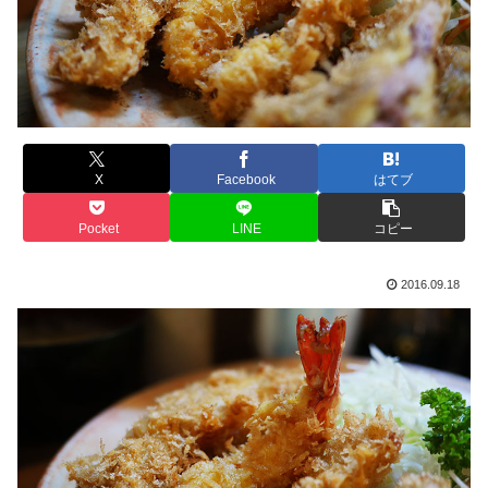
X
Facebook
はてブ
Pocket
LINE
コピー
2016.09.18