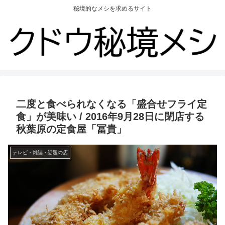
秘境的なメシを求めるサイト
二度と食べられなくなる「盛合せフライ定
食」が美味い / 2016年9月28日に閉店する
秋葉原の定食屋「冨貴」
テレビ・雑誌・話題の店