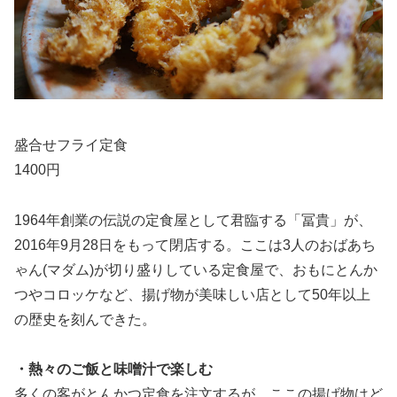
盛合せフライ定食
1400円
1964年創業の伝説の定食屋として君臨する「冨貴」が、
2016年9月28日をもって閉店する。ここは3人のおばあち
ゃん(マダム)が切り盛りしている定食屋で、おもにとんか
つやコロッケなど、揚げ物が美味しい店として50年以上
の歴史を刻んできた。
・熱々のご飯と味噌汁で楽しむ
多くの客がとんかつ定食を注文するが、ここの揚げ物はど