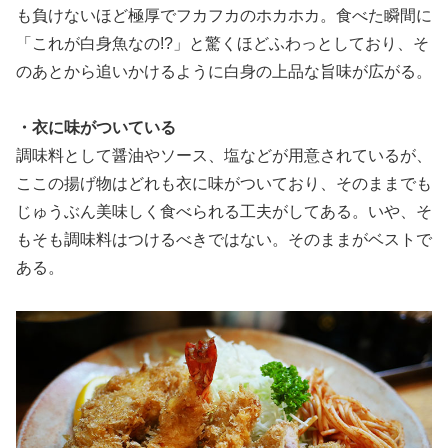
も負けないほど極厚でフカフカのホカホカ。食べた瞬間に
「これが白身魚なの!?」と驚くほどふわっとしており、そ
のあとから追いかけるように白身の上品な旨味が広がる。
・衣に味がついている
調味料として醤油やソース、塩などが用意されているが、
ここの揚げ物はどれも衣に味がついており、そのままでも
じゅうぶん美味しく食べられる工夫がしてある。いや、そ
もそも調味料はつけるべきではない。そのままがベストで
ある。