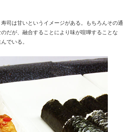
り寿司は甘いというイメージがある。もちろんその通
なのだが、融合することにより味が喧嘩することな
生んでいる。