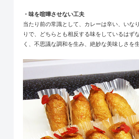
・味を喧嘩させない工夫
当たり前の常識として、カレーは辛い、いな
りで、どちらとも相反する味をしているはず
く、不思議な調和を生み、絶妙な美味しさを