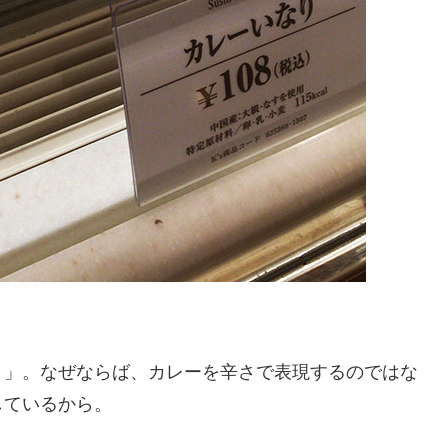
り」。なぜならば、カレーを辛さで表現するのではな
しているから。