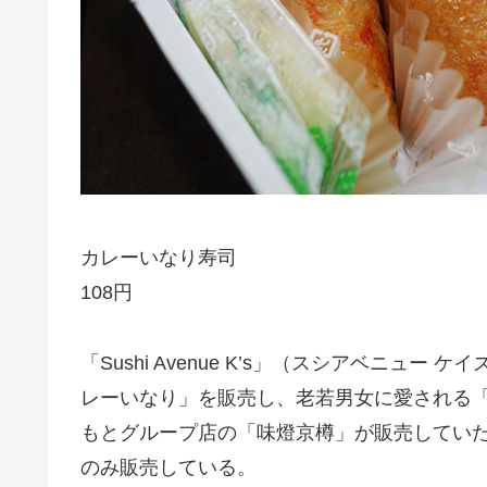
カレーいなり寿司
108円
「Sushi Avenue K’s」（スシアベニ
レーいなり」を販売し、老若男女に愛される
もとグループ店の「味燈京樽」が販売していたカレー
のみ販売している。