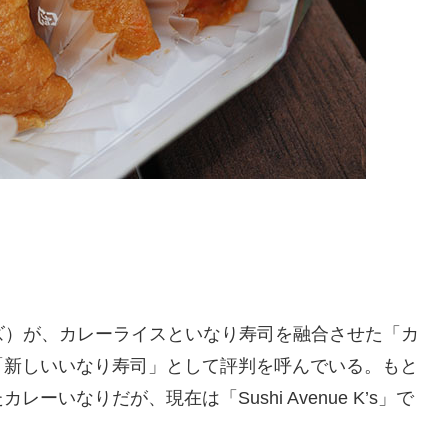
ュー ケイズ）が、カレーライスといなり寿司を融合させた「カ
「新しいいなり寿司」として評判を呼んでいる。もと
いなりだが、現在は「Sushi Avenue K’s」で