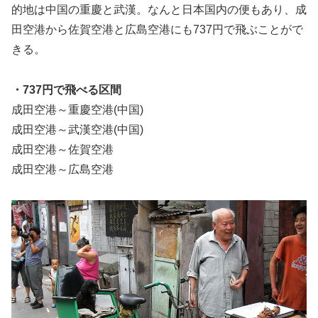
的地は中国の重慶と武漢。なんと日本国内の便もあり、成
田空港から佐賀空港と広島空港にも737円で飛ぶことがで
きる。
・737円で飛べる区間
成田空港～重慶空港(中国)
成田空港～武漢空港(中国)
成田空港～佐賀空港
成田空港～広島空港