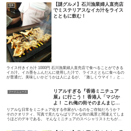
【謎グルメ】石川漁業婦人直売店
日本
でミステリアスなイカ汁をライス
とともに飲む！
ライス付きイカ汁 1000円 石川漁業婦人直売店で食べることができる
イカ汁。イカ墨をふんだんに使用した汁で、ライスとともに食べるの
が普通だ。美味しいかどうかは人によるが、「激しくウマイ！」とい
う人もいれば、「苦手かも」という人もいるため、賛...
リアルすぎる『香港ミニチュア
フードニュース
展』に行こう！ 香港人「マジか
よ！ これ俺の街そのまんまじゃ
ん（笑）」
リアルな日常をミニチュア化する作家がいるのをご存知だろうか？
そのクオリティ、写真で見たならばリアルな街の風景と間違えてしま
うほどのデキである。 そんなミニチュアのスペシャリストたちが集
結し、『香港ミニチュア展』を開催することが決定！ 東京...