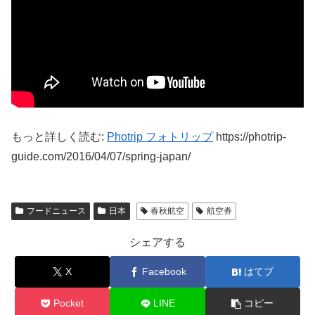
もっと詳しく読む:
Photrip フォトリップ
https://photrip-
guide.com/2016/04/07/spring-japan/
フードニュース
日本
春秋航空
航空券
シェアする
X
Facebook
はてブ
Pocket
LINE
コピー