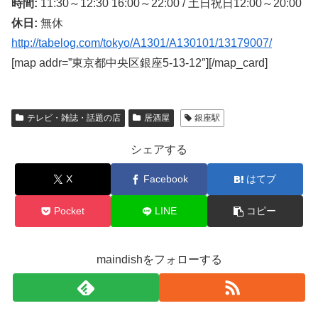
時間:
11:30～12:30 16:00～22:00 / 土日祝日12:00～20:00
休日:
無休
http://tabelog.com/tokyo/A1301/A130101/13179007/
[map addr=”東京都中央区銀座5-13-12″][/map_card]
テレビ・雑誌・話題の店
居酒屋
銀座駅
シェアする
X
Facebook
はてブ
Pocket
LINE
コピー
maindishをフォローする