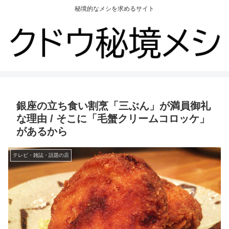
秘境的なメシを求めるサイト
銀座の立ち食い割烹「三ぶん」が満員御礼
な理由 / そこに「毛蟹クリームコロッケ」
があるから
テレビ・雑誌・話題の店