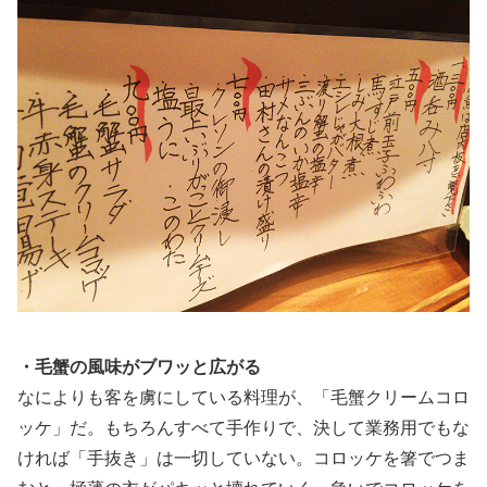
・毛蟹の風味がブワッと広がる
なによりも客を虜にしている料理が、「毛蟹クリームコロ
ッケ」だ。もちろんすべて手作りで、決して業務用でもな
ければ「手抜き」は一切していない。コロッケを箸でつま