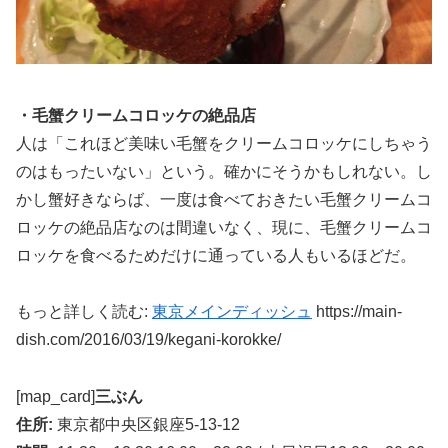
・毛蟹クリームコロッケの絶品店
人は「これほど美味い毛蟹をクリームコロッケにしちゃう
のはもったいない」という。確かにそうかもしれない。し
かし蟹好きならば、一度は食べておきたい毛蟹クリームコ
ロッケの絶品店なのは間違いなく、現に、毛蟹クリームコ
ロッケを食べるためだけに通っている人もいるほどだ。
もっと詳しく読む:
東京メインディッシュ
https://main-
dish.com/2016/03/19/kegani-korokke/
[map_card]
三ぶん
住所:
東京都中央区銀座5-13-12