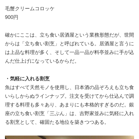
毛蟹クリームコロッケ
900円
確かにここは、立ち食い居酒屋という業務形態だが、世間
からは「立ち食い割烹」と呼ばれている。居酒屋と言うに
は上品な料理が多く、そして一品一品が料亭並みに手が込
んだ仕上げになっているからだ。
・気軽に入れる割烹
魚はすべて天然モノを使用し、日本酒の品ぞろえも立ち食
いらしからぬラインナップ。注文を受けてから仕込んで調
理する料理も多々あり、あまりにも本格的すぎるのだ。銀
座の立ち食い割烹「三ぶん」は、吉野家並みに気軽に入れ
る割烹として、確固たる地位を築きつつある。