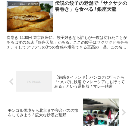
伝説の餃子の老舗で「サクサクの
テレビ・雑誌・話題の店
春巻き」を食べる / 銀座天龍
春巻き 1130円 東京銀座に、餃子好きなら誰もが一度は訪れたことが
あるはずの名店「銀座天龍」がある。ここの餃子はサクサクとモチモ
チ、そしてフワフワの3つの食感を堪能できる至高の一品。この名店
で餃子を食べるのは当然として、実は春巻きも絶賛さ...
【魅惑タイランド】バンコクに行ったら
「ついでに鉄道でマレーシアにも行って
みる」という選択肢 / マレー鉄道
モンゴル国境から北京まで寝台バスの旅
をしてみよう / 広大な砂漠と荒野