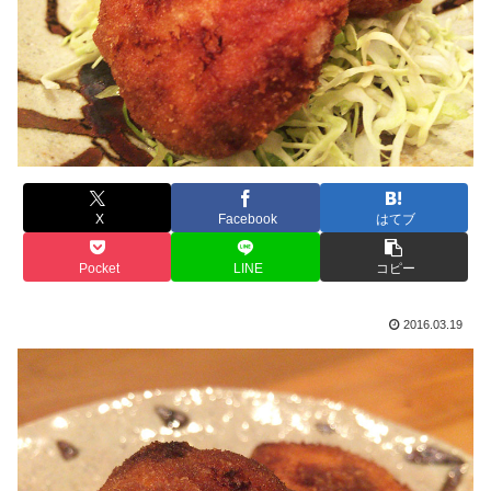
X
Facebook
はてブ
Pocket
LINE
コピー
2016.03.19