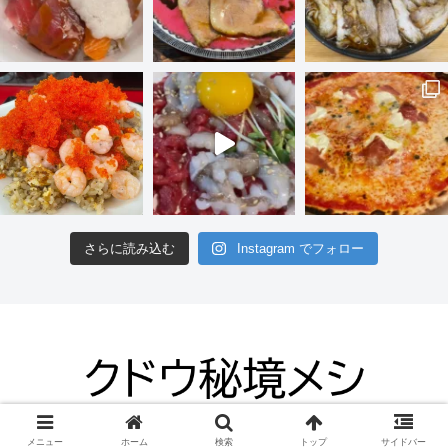
さらに読み込む
Instagram でフォロー
© 2012 クドウ秘境メシ.
メニュー
ホーム
検索
トップ
サイドバー