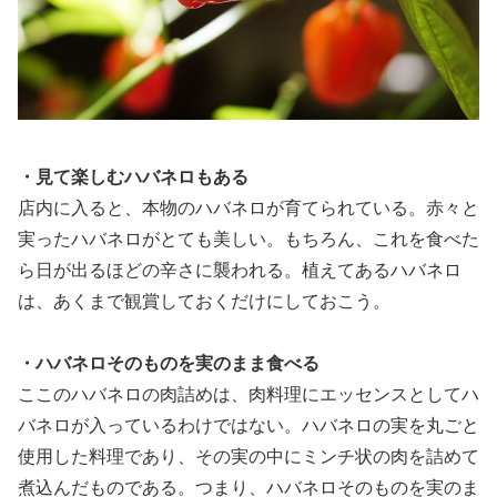
・見て楽しむハバネロもある
店内に入ると、本物のハバネロが育てられている。赤々と
実ったハバネロがとても美しい。もちろん、これを食べた
ら日が出るほどの辛さに襲われる。植えてあるハバネロ
は、あくまで観賞しておくだけにしておこう。
・ハバネロそのものを実のまま食べる
ここのハバネロの肉詰めは、肉料理にエッセンスとしてハ
バネロが入っているわけではない。ハバネロの実を丸ごと
使用した料理であり、その実の中にミンチ状の肉を詰めて
煮込んだものである。つまり、ハバネロそのものを実のま