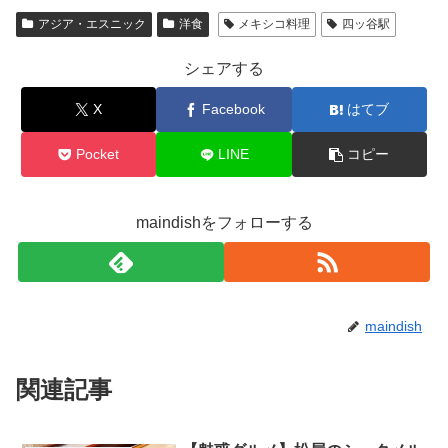
アジア・エスニック
洋食
メキシコ料理
四ッ谷駅
シェアする
X
Facebook
はてブ
Pocket
LINE
コピー
maindishをフォローする
maindish
関連記事