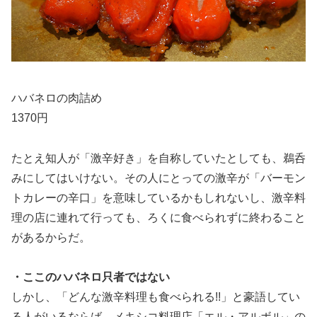
ハバネロの肉詰め
1370円
たとえ知人が「激辛好き」を自称していたとしても、鵜呑
みにしてはいけない。その人にとっての激辛が「バーモン
トカレーの辛口」を意味しているかもしれないし、激辛料
理の店に連れて行っても、ろくに食べられずに終わること
があるからだ。
・ここのハバネロ只者ではない
しかし、「どんな激辛料理も食べられる!!」と豪語してい
る人がいるならば、メキシコ料理店「エル・アルボル」の