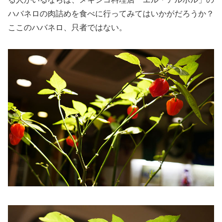
ハバネロの肉詰めを食べに行ってみてはいかがだろうか？
ここのハバネロ、只者ではない。