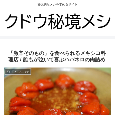
秘境的なメシを求めるサイト
「激辛そのもの」を食べられるメキシコ料
理店 / 誰もが泣いて喜ぶハバネロの肉詰め
アジア・エスニック