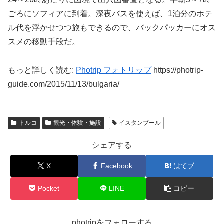
ごろにソフィアに到着。深夜バスを使えば、1泊分のホテ
ル代を浮かせつつ旅もできるので、バックパッカーにオス
スメの移動手段だ。
もっと詳しく読む:
Photrip フォトリップ
https://photrip-
guide.com/2015/11/13/bulgaria/
トルコ
観光・体験・施設
イスタンブール
シェアする
X
Facebook
はてブ
Pocket
LINE
コピー
photripをフォローする