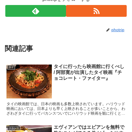
photrip
関連記事
タイに行ったら映画館に行くべし
タイ
/ 阿部寛が出演したタイ映画『チ
ョコレート・ファイター』
タイの映画館では、日本の映画も多数上映されています。ハリウッド
映画においては、日本よりも早く上映されることが多いことから、わ
ざわざタイに行ってバカンスついでにハリウッド映画を観に行くとい
う人もいるほど。 ・日本での認知度が低いタイ映画 わず...
エヴィアンではエビアンを無料で
フランス