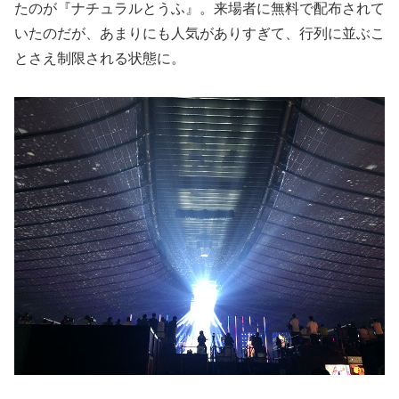
たのが『ナチュラルとうふ』。来場者に無料で配布されて
いたのだが、あまりにも人気がありすぎて、行列に並ぶこ
とさえ制限される状態に。