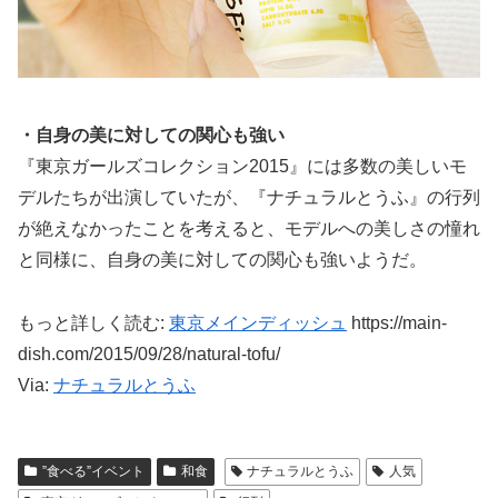
・自身の美に対しての関心も強い
『東京ガールズコレクション2015』には多数の美しいモ
デルたちが出演していたが、『ナチュラルとうふ』の行列
が絶えなかったことを考えると、モデルへの美しさの憧れ
と同様に、自身の美に対しての関心も強いようだ。
もっと詳しく読む:
東京メインディッシュ
https://main-
dish.com/2015/09/28/natural-tofu/
Via:
ナチュラルとうふ
”食べる”イベント
和食
ナチュラルとうふ
人気