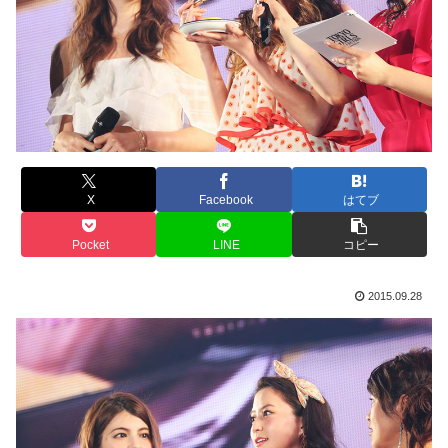
X
Facebook
はてブ
Pocket
LINE
コピー
2015.09.28