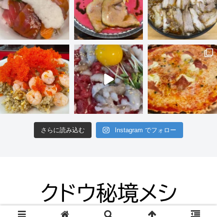
さらに読み込む
Instagram でフォロー
© 2012 クドウ秘境メシ.