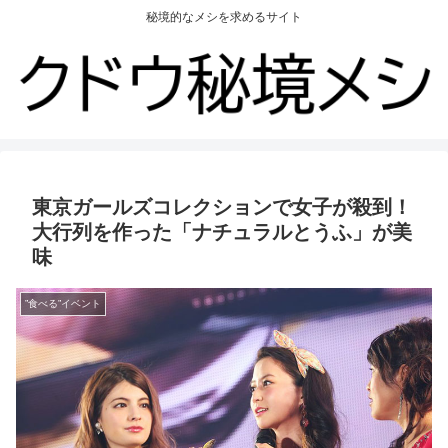
秘境的なメシを求めるサイト
東京ガールズコレクションで女子が殺到！
大行列を作った「ナチュラルとうふ」が美
味
”食べる”イベント