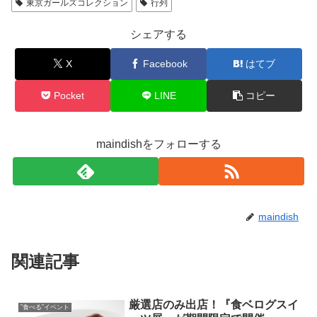
東京ガールズコレクション
行列
シェアする
X
Facebook
はてブ
Pocket
LINE
コピー
maindishをフォローする
maindish
関連記事
厳選店のみ出店！『食ベログスイ
”食べる”イベント