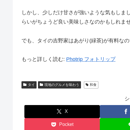
しかし、少しだけ甘さが強いような気もしま
らいがちょうど良い美味しさなのかもしれま
でも、タイの吉野家はあがり(緑茶)が有料な
もっと詳しく読む:
Photrip フォトリップ
タイ
現地のグルメを味わう
和食
シ
X
Pocket