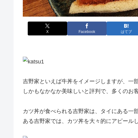
X
Facebook
はてブ
吉野家といえば牛丼をイメージしますが、一
しかもなかなか美味しいと評判で、多くのお
カツ丼が食べられる吉野家は、タイにある一
ある吉野家では、カツ丼を大々的にアピール