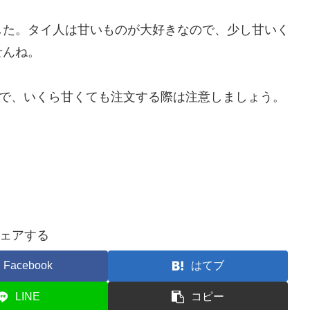
した。タイ人は甘いものが大好きなので、少し甘いく
せんね。
ので、いくら甘くても注文する際は注意しましょう。
ェアする
Facebook
はてブ
LINE
コピー