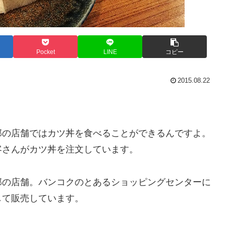
Pocket
LINE
コピー
2015.08.22
部の店舗ではカツ丼を食べることができるんですよ。
客さんがカツ丼を注文しています。
部の店舗。バンコクのとあるショッピングセンターに
して販売しています。