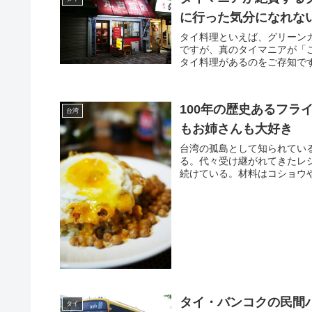
に行った気分になれな
タイ料理といえば、グリーン
ですが、真のタイマニアが「
タイ料理があるのをご存知です
100年の歴史あるフラ
台湾
もお姉さんも大好き
台湾の孤島として知られてい
る。代々受け継がれてきたレ
続けている。材料はコショウや
タイ・バンコクの民間
タイ