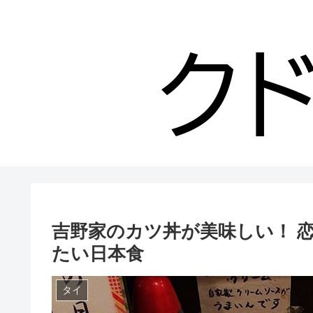
吉野家のカツ丼が美味しい！ 
たい日本食
タイ