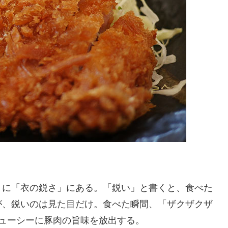
うに「衣の鋭さ」にある。「鋭い」と書くと、食べた
が、鋭いのは見た目だけ。食べた瞬間、「ザクザクザ
ジューシーに豚肉の旨味を放出する。