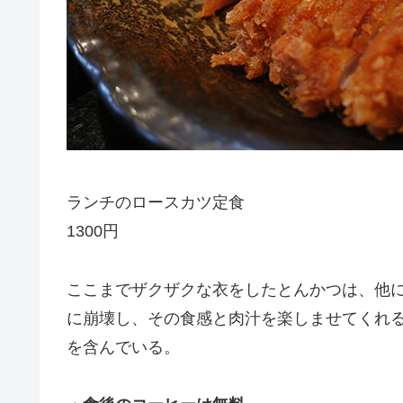
ランチのロースカツ定食
1300円
ここまでザクザクな衣をしたとんかつは、他
に崩壊し、その食感と肉汁を楽しませてくれ
を含んでいる。