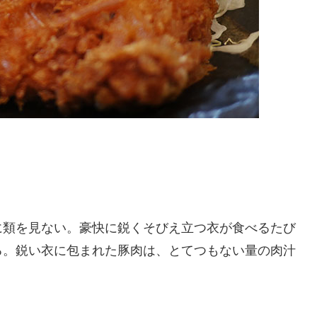
に類を見ない。豪快に鋭くそびえ立つ衣が食べるたび
る。鋭い衣に包まれた豚肉は、とてつもない量の肉汁