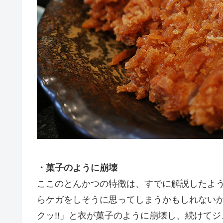
・菓子のように崩壊
ここのとんかつの特徴は、すでに解説したよ
らケガをしそうに思ってしまうかもしれない
クッ!!」と衣が菓子のように崩壊し、続けて