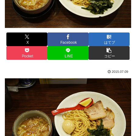
X
Facebook
はてブ
Pocket
LINE
コピー
2015.07.09