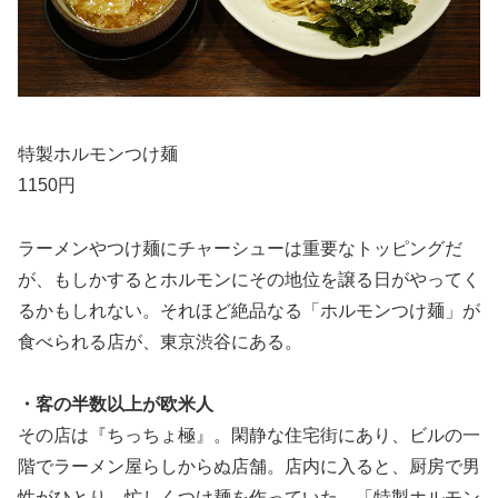
特製ホルモンつけ麺
1150円
ラーメンやつけ麺にチャーシューは重要なトッピングだ
が、もしかするとホルモンにその地位を譲る日がやってく
るかもしれない。それほど絶品なる「ホルモンつけ麺」が
食べられる店が、東京渋谷にある。
・客の半数以上が欧米人
その店は『ちっちょ極』。閑静な住宅街にあり、ビルの一
階でラーメン屋らしからぬ店舗。店内に入ると、厨房で男
性がひとり、忙しくつけ麺を作っていた。「特製ホルモン