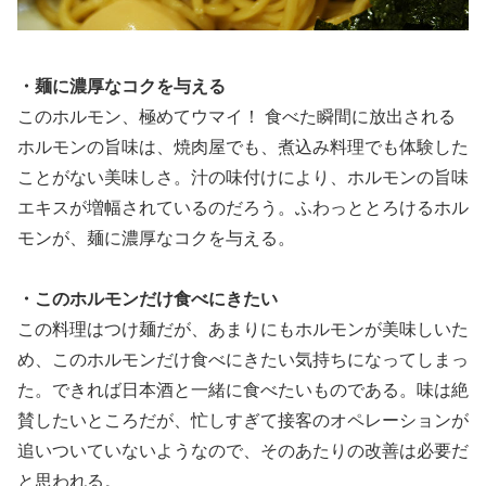
・麺に濃厚なコクを与える
このホルモン、極めてウマイ！ 食べた瞬間に放出される
ホルモンの旨味は、焼肉屋でも、煮込み料理でも体験した
ことがない美味しさ。汁の味付けにより、ホルモンの旨味
エキスが増幅されているのだろう。ふわっととろけるホル
モンが、麺に濃厚なコクを与える。
・このホルモンだけ食べにきたい
この料理はつけ麺だが、あまりにもホルモンが美味しいた
め、このホルモンだけ食べにきたい気持ちになってしまっ
た。できれば日本酒と一緒に食べたいものである。味は絶
賛したいところだが、忙しすぎて接客のオペレーションが
追いついていないようなので、そのあたりの改善は必要だ
と思われる。