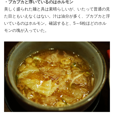
・プカプカと浮いているのはホルモン
美しく盛られた麺と具は素晴らしいが、いたって普通の見
た目ともいえなくはない。汁は油分が多く、プカプカと浮
いているのはホルモン。確認すると、5～6粒ほどのホル
モンの塊が入っていた。