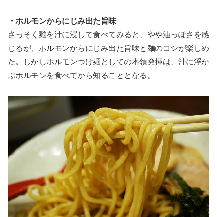
・ホルモンからにじみ出た旨味
さっそく麺を汁に浸して食べてみると、やや油っぽさを感
じるが、ホルモンからにじみ出た旨味と麺のコシが楽しめ
た。しかしホルモンつけ麺としての本領発揮は、汁に浮か
ぶホルモンを食べてから知ることとなる。