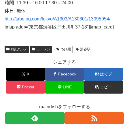
時間:
11:30～16:00 17:30～24:00
休日:
無休
http://tabelog.com/tokyo/A1303/A130301/13095954/
[map addr=”東京都渋谷区宇田川町37-18″][/map_card]
B級グルメ
ラーメン
つけ麺
渋谷駅
シェアする
X
Facebook
はてブ
Pocket
LINE
コピー
maindishをフォローする