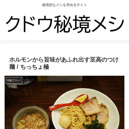
秘境的なメシを求めるサイト
ホルモンから旨味があふれ出す至高のつけ
麺 / ちっちょ極
B級グルメ