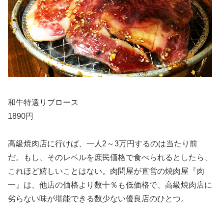
和牛特選リブロース
1890円
高級焼肉店に行けば、一人2～3万円するのは当たり前
だ。もし、そのレベルを庶民価格で食べられるとしたら、
これほど嬉しいことはない。肉問屋が直営の焼肉屋『肉
一』は、他店の価格より数十％も低価格で、高級焼肉店に
劣らない味が堪能できる数少ない優良店のひとつ。