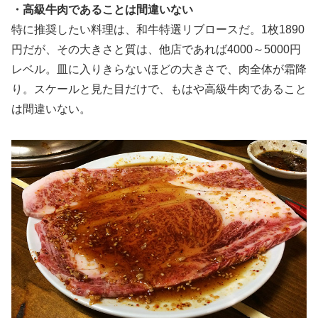
・高級牛肉であることは間違いない
特に推奨したい料理は、和牛特選リブロースだ。1枚1890
円だが、その大きさと質は、他店であれば4000～5000円
レベル。皿に入りきらないほどの大きさで、肉全体が霜降
り。スケールと見た目だけで、もはや高級牛肉であること
は間違いない。