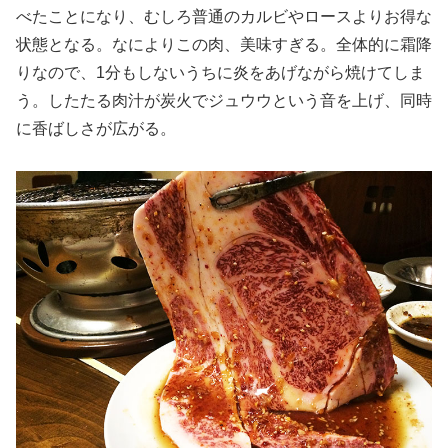
べたことになり、むしろ普通のカルビやロースよりお得な
状態となる。なによりこの肉、美味すぎる。全体的に霜降
りなので、1分もしないうちに炎をあげながら焼けてしま
う。したたる肉汁が炭火でジュウウという音を上げ、同時
に香ばしさが広がる。