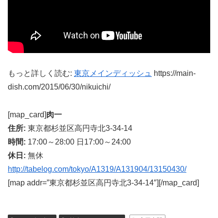
もっと詳しく読む:
東京メインディッシュ
https://main-
dish.com/2015/06/30/nikuichi/
[map_card]
肉一
住所:
東京都杉並区高円寺北3-34-14
時間:
17:00～28:00 日17:00～24:00
休日:
無休
http://tabelog.com/tokyo/A1319/A131904/13150430/
[map addr=”東京都杉並区高円寺北3-34-14″][/map_card]