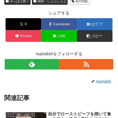
やっぱり肉！
焼肉・しゃぶしゃぶ
高円寺駅
シェアする
X
Facebook
はてブ
Pocket
LINE
コピー
maindishをフォローする
maindish
関連記事
自分でローストビーフを焼いて食
テレビ・雑誌・話題の店