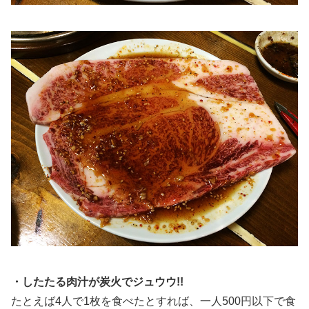
・したたる肉汁が炭火でジュウウ!!
たとえば4人で1枚を食べたとすれば、一人500円以下で食