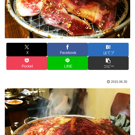
X
Facebook
はてブ
Pocket
LINE
コピー
2015.06.30