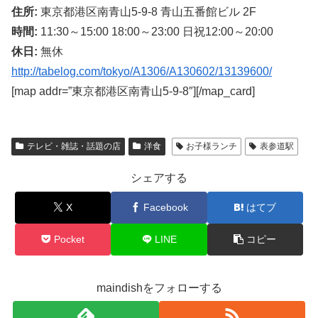
住所:
東京都港区南青山5-9-8 青山五番館ビル 2F
時間:
11:30～15:00 18:00～23:00 日祝12:00～20:00
休日:
無休
http://tabelog.com/tokyo/A1306/A130602/13139600/
[map addr=”東京都港区南青山5-9-8″][/map_card]
テレビ・雑誌・話題の店
洋食
お子様ランチ
表参道駅
シェアする
X
Facebook
はてブ
Pocket
LINE
コピー
maindishをフォローする