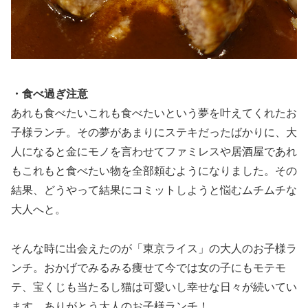
・食べ過ぎ注意
あれも食べたいこれも食べたいという夢を叶えてくれたお
子様ランチ。その夢があまりにステキだったばかりに、大
人になると金にモノを言わせてファミレスや居酒屋であれ
もこれもと食べたい物を全部頼むようになりました。その
結果、どうやって結果にコミットしようと悩むムチムチな
大人へと。
そんな時に出会えたのが「東京ライス」の大人のお子様ラ
ンチ。おかげでみるみる痩せて今では女の子にもモテモ
テ、宝くじも当たるし猫は可愛いし幸せな日々が続いてい
ます。ありがとう大人のお子様ランチ！