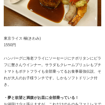
東京ライス 極(きわみ)
1550円
ハンバーグに海老フライにソーセージにナポリタンにピラ
フに蟹さんウインナー。サラダもクレームブリュレもプチ
トマトもポテトフライも全部乗ってるお食事最強伝説、そ
れが大人のお子様ランチです。しかもソフトドリンク付
き。
・夢と欲望と満腹がお皿に全部乗っている！
お値段は少々張りますが、これだけのものをファミレスで