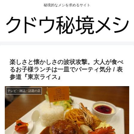
秘境的なメシを求めるサイト
楽しさと懐かしさの波状攻撃。大人が食べ
るお子様ランチは一皿でパーティ気分 / 表
参道『東京ライス』
テレビ・雑誌・話題の店