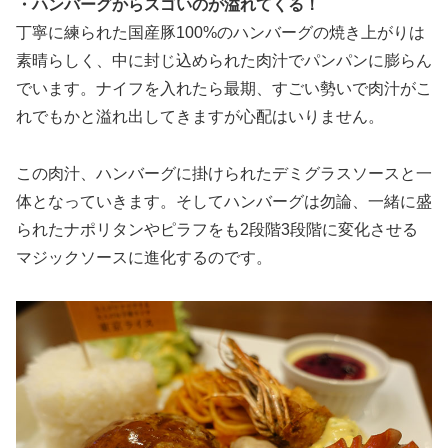
・ハンバーグからスゴいのが溢れてくる！
丁寧に練られた国産豚100%のハンバーグの焼き上がりは
素晴らしく、中に封じ込められた肉汁でパンパンに膨らん
でいます。ナイフを入れたら最期、すごい勢いで肉汁がこ
れでもかと溢れ出してきますが心配はいりません。
この肉汁、ハンバーグに掛けられたデミグラスソースと一
体となっていきます。そしてハンバーグは勿論、一緒に盛
られたナポリタンやピラフをも2段階3段階に変化させる
マジックソースに進化するのです。