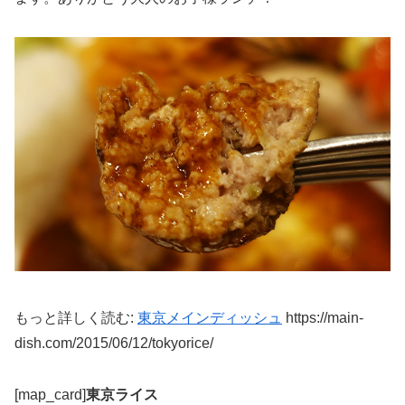
もっと詳しく読む:
東京メインディッシュ
https://main-
dish.com/2015/06/12/tokyorice/
[map_card]
東京ライス