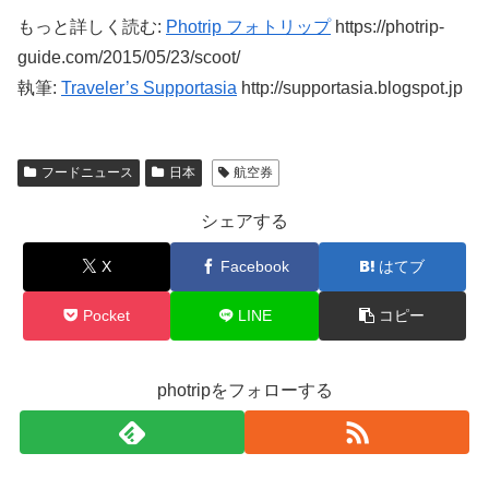
もっと詳しく読む:
Photrip フォトリップ
https://photrip-
guide.com/2015/05/23/scoot/
執筆:
Traveler’s Supportasia
http://supportasia.blogspot.jp
フードニュース
日本
航空券
シェアする
X
Facebook
はてブ
Pocket
LINE
コピー
photripをフォローする