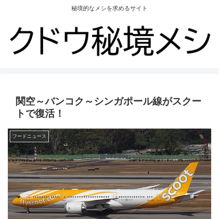
秘境的なメシを求めるサイト
関空～バンコク～シンガポール線がスクー
トで復活！
フードニュース