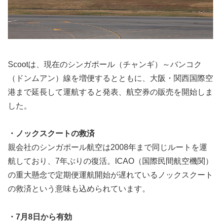
Scootは、現在のシンガポール（チャンギ）～バンコク
（ドンムアン）線を増便するとともに、大阪・関西国際空
港まで延長して運航すると発表、航空券の販売を開始しま
した。
・ノックスクートの救済
親会社のシンガポール航空は2008年まで同じルートを運
航しており、7年ぶりの復活。ICAO（国際民間航空機関）
の重大懸念で定期便運航開始が遅れているノックスクート
の救済という意味も込められています。
・7月8日から有効