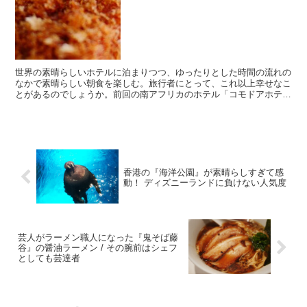
世界の素晴らしいホテルに泊まりつつ、ゆったりとした時間の流れの
なかで素晴らしい朝食を楽しむ。旅行者にとって、これ以上幸せなこ
とがあるのでしょうか。前回の南アフリカのホテル「コモドアホテ
ル」に引き続き、今回も美味しい朝食をご紹介します。 ・風...
香港の『海洋公園』が素晴らしすぎて感
動！ ディズニーランドに負けない人気度
芸人がラーメン職人になった『鬼そば藤
谷』の醤油ラーメン / その腕前はシェフ
としても芸達者