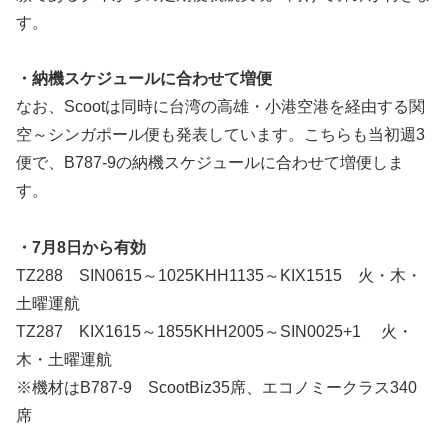
す。
・納機スケジュールに合わせて増便
なお、Scootは同時に台湾の高雄・小港空港を経由する関
空～シンガポール便も発表しています。こちらも当初週3
便で、B787-9の納機スケジュールに合わせて増便しま
す。
・7月8日から有効
TZ288 SIN0615～1025KHH1135～KIX1515 火・木・
土曜運航
TZ287 KIX1615～1855KHH2005～SIN0025+1 火・
木・土曜運航
※機材はB787-9 ScootBiz35席、エコノミークラス340
席