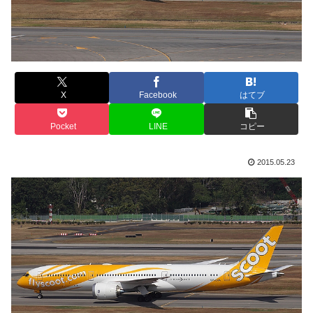
X
Facebook
はてブ
Pocket
LINE
コピー
2015.05.23