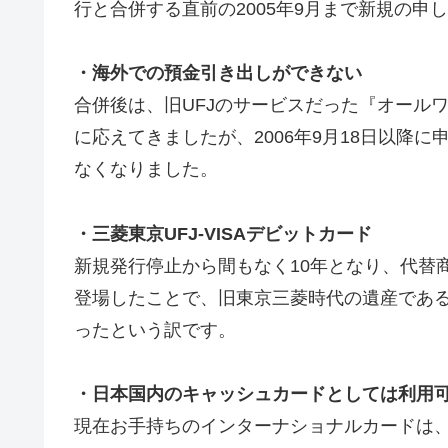
行と合併する直前の2005年9月まで新規の申
・海外での預金引き出しができない
合併後は、旧UFJのサービスだった『オール
に応えてきましたが、2006年9月18日以降
なくなりました。
・三菱東京UFJ-VISAデビットカード
新規発行停止から間もなく10年となり、代替商
登場したことで、旧東京三菱時代の遺産であ
ったという訳です。
・日本国内のキャッシュカードとしては利用
現在お手持ちのインターナショナルカードは、