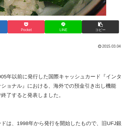
Pocket
LINE
コピー
2015.03.04
005年以前に発行した国際キャッシュカード『インタ
ナショナル』における、海外での預金引き出し機能
りで終了すると発表しました。
は、1998年から発行を開始したもので、旧UFJ銀