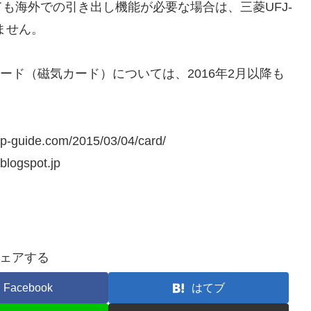
も海外での引き出し機能が必要な場合は、三菱UFJ-
ません。
カード（磁気カード）については、2016年2月以降も
rip-guide.com/2015/03/04/card/
.blogspot.jp
ェアする
Facebook
はてブ