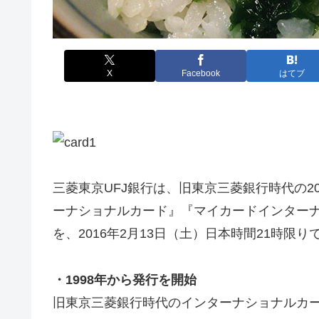
X
Facebook
はてブ
三菱東京UFJ銀行は、旧東京三菱銀行時代の2
ーナショナルカード』『マイカードインター
を、2016年2月13日（土）日本時間21時限
・1998年から発行を開始
旧東京三菱銀行時代のインターナショナルカード