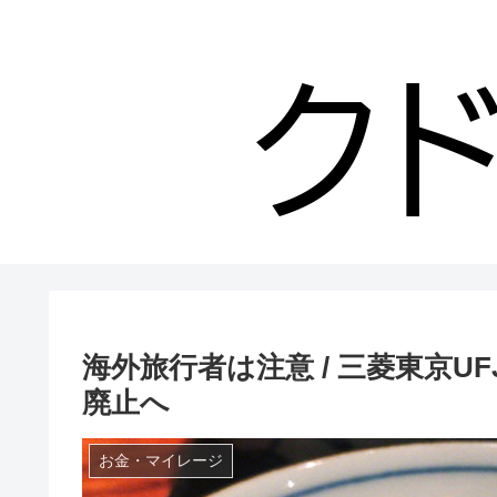
海外旅行者は注意 / 三菱東京
廃止へ
お金・マイレージ