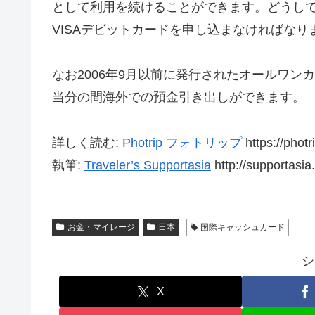
として利用を続けることができます。どうして
VISAデビットカードを申し込まなければなり
なお2006年9月以前に発行されたオールワン
当分の間海外での預金引き出しができます。
詳しく読む:
Photrip フォトリップ
https://phot
執筆:
Traveler’s Supportasia
http://supportasia
お金・マイレージ
日本
国際キャッシュカード
シ
X