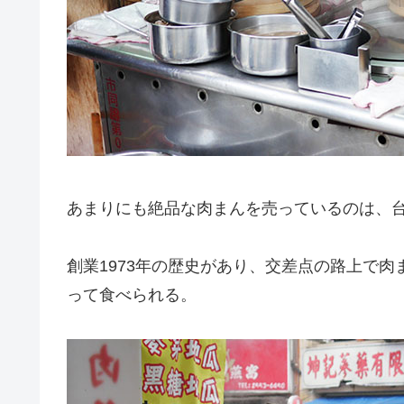
あまりにも絶品な肉まんを売っているのは、
創業1973年の歴史があり、交差点の路上で
って食べられる。