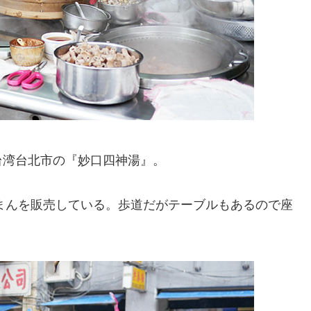
台湾台北市の『妙口四神湯』。
肉まんを販売している。歩道だがテーブルもあるので座