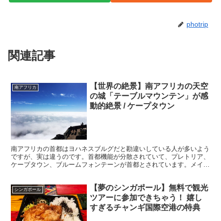
photrip
関連記事
【世界の絶景】南アフリカの天空
南アフリカ
の城「テーブルマウンテン」が感
動的絶景 / ケープタウン
南アフリカの首都はヨハネスブルグだと勘違いしている人が多いよう
ですが、実は違うのです。首都機能が分散されていて、プレトリア、
ケープタウン、ブルームフォンテーンが首都とされています。メイン
の首都はプレトリアと認知されていますが、素晴らしい観光...
【夢のシンガポール】無料で観光
シンガポール
ツアーに参加できちゃう！ 嬉し
すぎるチャンギ国際空港の特典