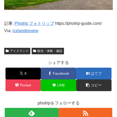
記事:
Photrip フォトリップ
https://photrip-guide.com/
Via:
icelandreview
アイスランド
観光・体験・施設
シェアする
X
Facebook
はてブ
Pocket
LINE
コピー
photripをフォローする