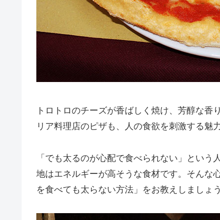
トロトロのチーズが香ばしく焼け、芳醇な香
リア料理店のピザも、人の食欲を刺激する魅
「でも太るのが心配で食べられない」という人
地はエネルギーが高そうな食材です。そんな
を食べても太らない方法」をお教えしましょ