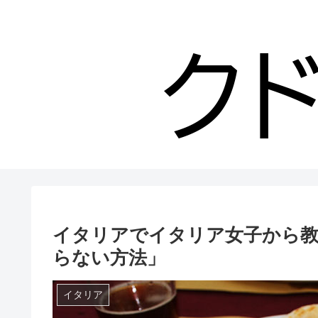
イタリアでイタリア女子から
らない方法」
イタリア