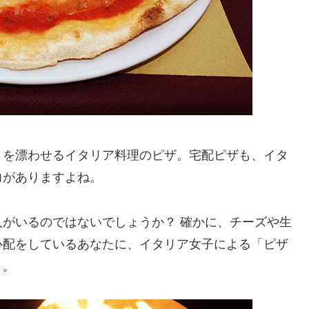
りを漂わせるイタリア料理のピザ。宅配ピザも、イタ
力がありますよね。
がいるのではないでしょうか？ 確かに、チーズや生
心配をしているあなたに、イタリア女子による「ピザ
う。