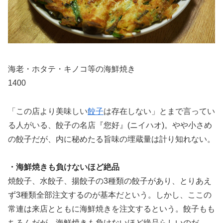
海老・ホタテ・キノコ等の海鮮焼き
1400
「この店より美味しい
餃子
は存在しない」とまで言ってい
る人がいる、餃子の名店『您好』(ニイハオ)。やや小さめ
の餃子だが、内に秘めたる旨味の埋蔵量は計り知れない。
・海鮮焼きも負けないほど絶品
焼餃子、水餃子、揚餃子の3種類の餃子があり、とりあえ
ず3種類全部注文するのが基本だという。しかし、ここの
常連は来店とともに海鮮焼きを注文するという。餃子もも
ちろんだが、海鮮焼きも負けないほど絶品らしいのだ。