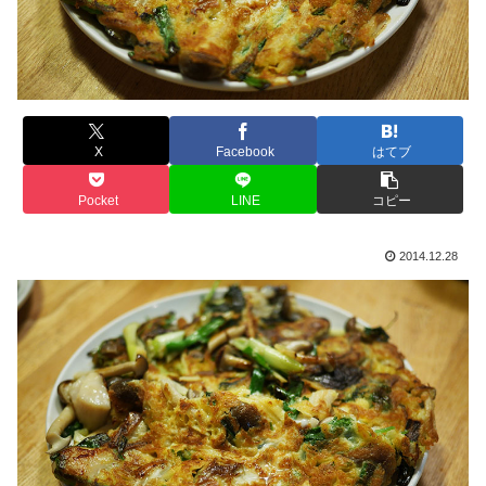
X
Facebook
はてブ
Pocket
LINE
コピー
2014.12.28