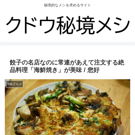
秘境的なメシを求めるサイト
餃子の名店なのに常連があえて注文する絶
品料理「海鮮焼き」が美味 / 您好
B級グルメ