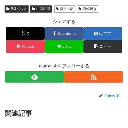
B級グルメ
中国料理
幡ヶ谷駅
海鮮焼き
シェアする
X
Facebook
はてブ
Pocket
LINE
コピー
maindishをフォローする
maindish
関連記事